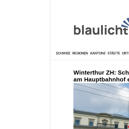
SCHWEIZ
REGIONEN
KANTONE
STÄDTE
ORT
Winterthur ZH: Sch
am Hauptbahnhof er