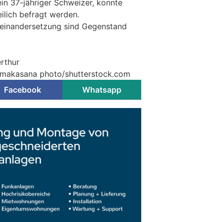
in 37-jähriger Schweizer, konnte
lich befragt werden.
seinandersetzung sind Gegenstand
erthur
© makasana photo/shutterstock.com
Facebook
Whatsapp