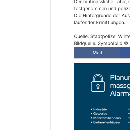
Der mutmassliche Täter, e
festgenommen und polizei
Die Hintergründe der Au
laufender Ermittlungen.
Quelle: Stadtpolizei Wint
Bildquelle: Symbolbild 
Mail