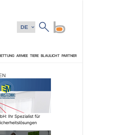
RETTUNG
ARMEE
TIERE
BLAULICHT
PARTNER
EN
: Ihr Spezialist für
icherheitslösungen