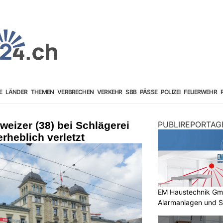
E
LÄNDER
THEMEN
VERBRECHEN
VERKEHR
SBB
PÄSSE
POLIZEI
FEUERWEHR
weizer (38) bei Schlägerei
PUBLIREPORTAG
heblich verletzt
EM Haustechnik GmbH
Alarmanlagen und S