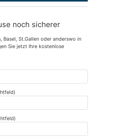
use noch sicherer
n, Basel, St.Gallen oder anderswo in
n Sie jetzt Ihre kostenlose
htfeld)
htfeld)