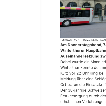
08.05.26
VON
POLIZEI.NEWS REDA
Am Donnerstagabend, 7.
Winterthurer Hauptbahnh
Auseinandersetzung zw
Dabei wurde ein Mann erhe
Winterthur konnte den m
Kurz vor 22 Uhr ging bei 
Meldung über eine Schläg
Ort trafen die Einsatzkrä
Der 38-jährige Schweize
Erstversorgung durch den
erheblichen Verletzungen 