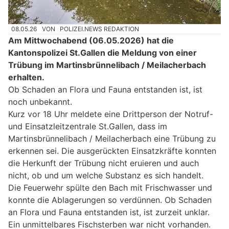
08.05.26
VON
POLIZEI.NEWS REDAKTION
Am Mittwochabend (06.05.2026) hat die
Kantonspolizei St.Gallen die Meldung von einer
Trübung im Martinsbrünnelibach / Meilacherbach
erhalten.
Ob Schaden an Flora und Fauna entstanden ist, ist
noch unbekannt.
Kurz vor 18 Uhr meldete eine Drittperson der Notruf-
und Einsatzleitzentrale St.Gallen, dass im
Martinsbrünnelibach / Meilacherbach eine Trübung zu
erkennen sei. Die ausgerückten Einsatzkräfte konnten
die Herkunft der Trübung nicht eruieren und auch
nicht, ob und um welche Substanz es sich handelt.
Die Feuerwehr spülte den Bach mit Frischwasser und
konnte die Ablagerungen so verdünnen. Ob Schaden
an Flora und Fauna entstanden ist, ist zurzeit unklar.
Ein unmittelbares Fischsterben war nicht vorhanden.