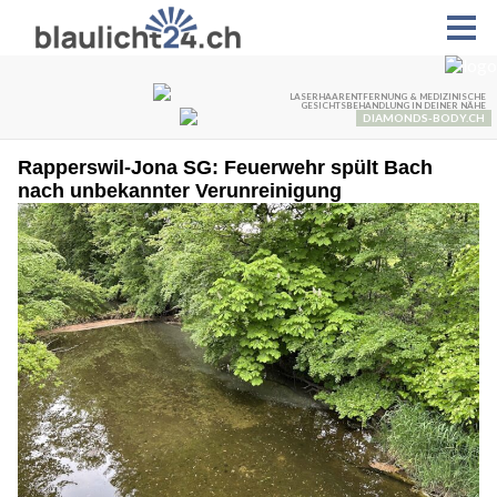
Rapperswil-Jona SG: Feuerwehr spült Bach
nach unbekannter Verunreinigung