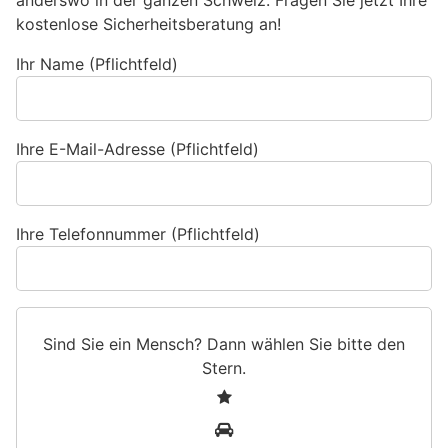
kostenlose Sicherheitsberatung an!
Ihr Name (Pflichtfeld)
Ihre E-Mail-Adresse (Pflichtfeld)
Ihre Telefonnummer (Pflichtfeld)
Sind Sie ein Mensch? Dann wählen Sie bitte
den
Stern
.
S
1
i
2
n