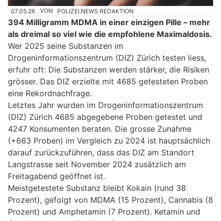
07.05.26
VON
POLIZEI.NEWS REDAKTION
394 Milligramm MDMA in einer einzigen Pille – mehr
als dreimal so viel wie die empfohlene Maximaldosis.
Wer 2025 seine Substanzen im
Drogeninformationszentrum (DIZ) Zürich testen liess,
erfuhr oft: Die Substanzen werden stärker, die Risiken
grösser. Das DIZ erzielte mit 4685 getesteten Proben
eine Rekordnachfrage.
Letztes Jahr wurden im Drogeninformationszentrum
(DIZ) Zürich 4685 abgegebene Proben getestet und
4247 Konsumenten beraten. Die grosse Zunahme
(+663 Proben) im Vergleich zu 2024 ist hauptsächlich
darauf zurückzuführen, dass das DIZ am Standort
Langstrasse seit November 2024 zusätzlich am
Freitagabend geöffnet ist.
Meistgetestete Substanz bleibt Kokain (rund 38
Prozent), gefolgt von MDMA (15 Prozent), Cannabis (8
Prozent) und Amphetamin (7 Prozent). Ketamin und