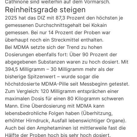
Cathinone sind weiterhin auf dem Vormarsch.
Reinheitsgrade steigen
2025 hat das DIZ mit 87,3 Prozent den höchsten je
gemessenen Durchschnittsgehalt bei Kokain
gemessen. Bei nur 14 Prozent der Proben war
überhaupt noch ein Streckmittel enthalten.
Bei MDMA setzte sich der Trend zu hohen
Dosierungen ebenfalls fort: Über 90 Prozent der
abgegebenen Substanzen waren zu hoch dosiert. Mit
394,5 Milligramm – 30 Milligramm mehr als der
bisherige Spitzenwert – wurde sogar die
höchstdosierte MDMA-Pille seit Messbeginn getestet.
Zum Vergleich: 120 Milligramm entsprächen einer
maximalen Dosis für einen 80 Kilogramm schweren
Mann. Eine Überdosierung mit MDMA kann
lebensbedrohliche Folgen haben (Überhitzung,
erhöhter Hirndruck, Ausfall lebenswichtiger Organe).
Auch bei den Amphetaminen ist mittlerweile fast die
Hälfte der Proben hoch bis sehr hoch dosiert.