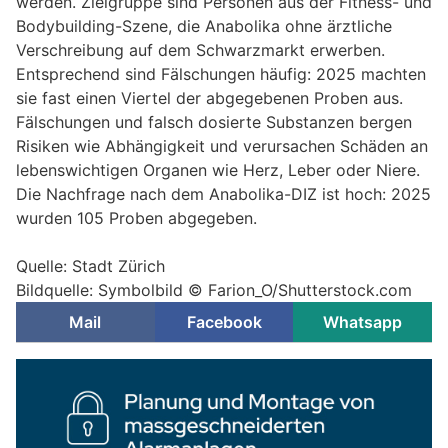
werden. Zielgruppe sind Personen aus der Fitness- und
Bodybuilding-Szene, die Anabolika ohne ärztliche
Verschreibung auf dem Schwarzmarkt erwerben.
Entsprechend sind Fälschungen häufig: 2025 machten
sie fast einen Viertel der abgegebenen Proben aus.
Fälschungen und falsch dosierte Substanzen bergen
Risiken wie Abhängigkeit und verursachen Schäden an
lebenswichtigen Organen wie Herz, Leber oder Niere.
Die Nachfrage nach dem Anabolika-DIZ ist hoch: 2025
wurden 105 Proben abgegeben.
Quelle: Stadt Zürich
Bildquelle: Symbolbild © Farion_O/Shutterstock.com
Mail
Facebook
Whatsapp