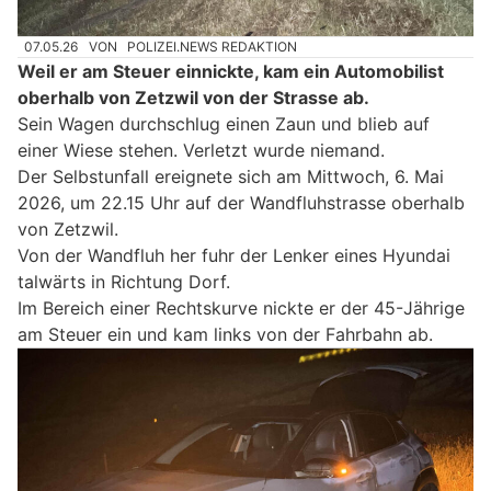
07.05.26
VON
POLIZEI.NEWS REDAKTION
Weil er am Steuer einnickte, kam ein Automobilist
oberhalb von Zetzwil von der Strasse ab.
Sein Wagen durchschlug einen Zaun und blieb auf
einer Wiese stehen. Verletzt wurde niemand.
Der Selbstunfall ereignete sich am Mittwoch, 6. Mai
2026, um 22.15 Uhr auf der Wandfluhstrasse oberhalb
von Zetzwil.
Von der Wandfluh her fuhr der Lenker eines Hyundai
talwärts in Richtung Dorf.
Im Bereich einer Rechtskurve nickte er der 45-Jährige
am Steuer ein und kam links von der Fahrbahn ab.