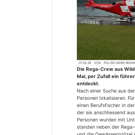
07.05.26
VON
POLIZEI.NEWS REDA
Die Rega-Crew aus Wilde
Mai, per Zufall ein füh
entdeckt.
Nach einer Suche aus der
Personen lokalisieren. F
einen Berufsfischer in d
der sie anschliessend au
Personen wurden mit Unte
standen neben der Rega-
und die Gewässerpolizei 