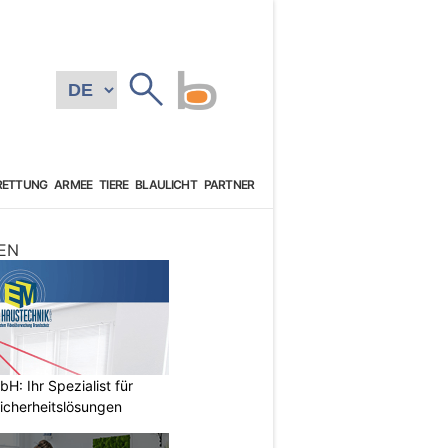
RETTUNG
ARMEE
TIERE
BLAULICHT
PARTNER
EN
: Ihr Spezialist für
icherheitslösungen