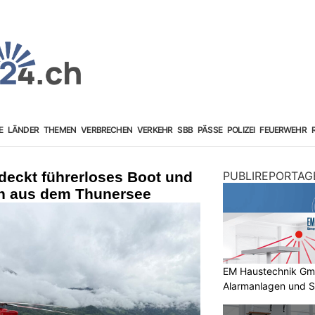
E
LÄNDER
THEMEN
VERBRECHEN
VERKEHR
SBB
PÄSSE
POLIZEI
FEUERWEHR
deckt führerloses Boot und
PUBLIREPORTAG
nen aus dem Thunersee
EM Haustechnik GmbH
Alarmanlagen und S