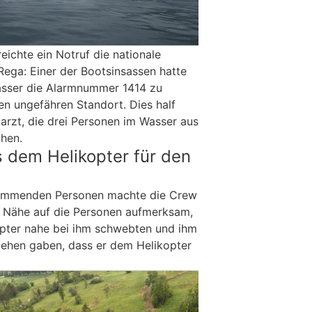
reichte ein Notruf die nationale
Rega: Einer der Bootsinsassen hatte
asser die Alarmnummer 1414 zu
en ungefähren Standort. Dies half
rzt, die drei Personen im Wasser aus
chen.
 dem Helikopter für den
wimmenden Personen machte die Crew
er Nähe auf die Personen aufmerksam,
opter nahe bei ihm schwebten und ihm
tehen gaben, dass er dem Helikopter