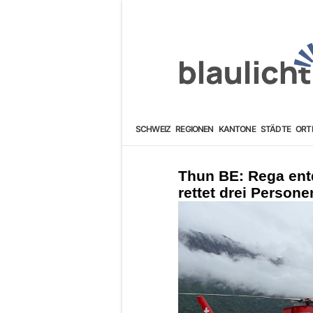
SCHWEIZ
REGIONEN
KANTONE
STÄDTE
ORT
Thun BE: Rega ent
rettet drei Perso