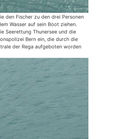
ie den Fischer zu den drei Personen
dem Wasser auf sein Boot ziehen.
die Seerettung Thunersee und die
nspolizei Bern ein, die durch die
ntrale der Rega aufgeboten worden