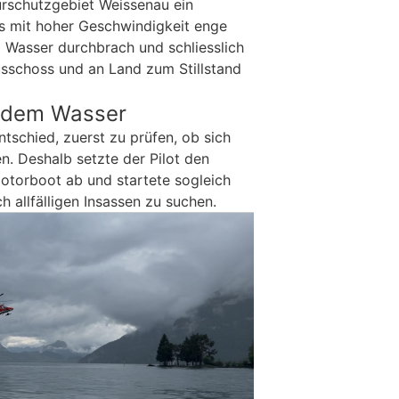
rschutzgebiet Weissenau ein
s mit hoher Geschwindigkeit enge
m Wasser durchbrach und schliesslich
sschoss und an Land zum Stillstand
s dem Wasser
tschied, zuerst zu prüfen, ob sich
n. Deshalb setzte der Pilot den
otorboot ab und startete sogleich
 allfälligen Insassen zu suchen.