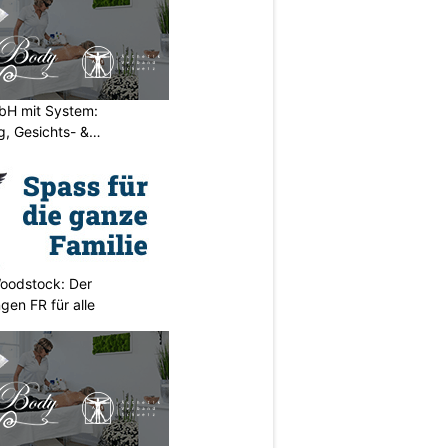
H mit System:
, Gesichts- &
oodstock: Der
ngen FR für alle