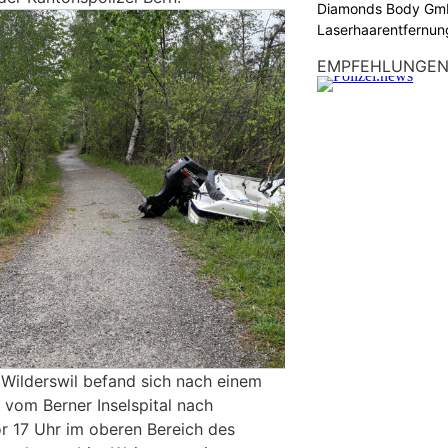
Diamonds Body Gmb
Laserhaarentfernung
Tattooentfernung
EMPFEHLUNGE
Wilderswil befand sich nach einem
 vom Berner Inselspital nach
vor 17 Uhr im oberen Bereich des