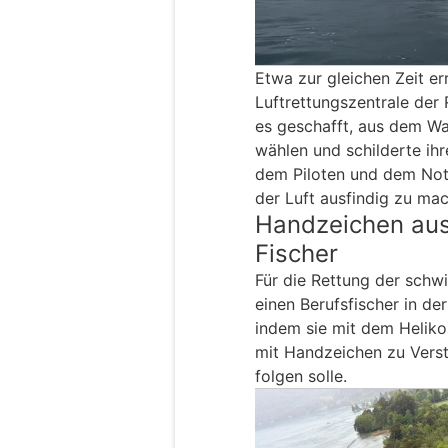
Etwa zur gleichen Zeit er
Luftrettungszentrale der 
es geschafft, aus dem W
wählen und schilderte ihr
dem Piloten und dem Nota
der Luft ausfindig zu ma
Handzeichen aus
Fischer
Für die Rettung der sch
einen Berufsfischer in d
indem sie mit dem Helik
mit Handzeichen zu Vers
folgen solle.