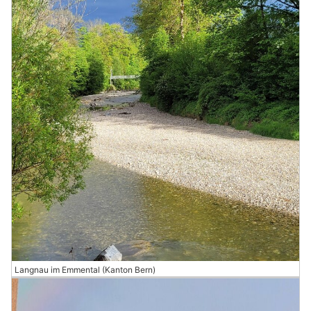
Langnau im Emmental (Kanton Bern)