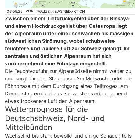
06.05.26
VON
POLIZEI.NEWS REDAKTION
Zwischen einem Tiefdruckgebiet über der Biskaya
und einem Hochdruckgebiet über Osteuropa liegt
der Alpenraum unter einer schwachen bis mässigen
südwestlichen Strömung, wobei schubweise
feuchtere und labilere Luft zur Schweiz gelangt. Im
zentralen und östlichen Alpenraum hat sich
vorübergehend eine Föhnlage eingestellt.
Die Feuchtezufuhr zur Alpensüdseite nimmt weiter zu
und sorgt für eine Stauphase. Am Mittwoch endet die
Föhnphase mit dem Durchgang eines Teiltroges. Am
Donnerstag erreicht aus Südwesten vorübergehend
etwas trockenere Luft den Alpenraum.
Wetterprognose für die
Deutschschweiz, Nord- und
Mittelbünden
Wechselnd bis stark bewölkt und einige Schauer, teils