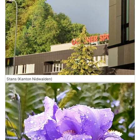
Stans (Kanton Nidwalden)