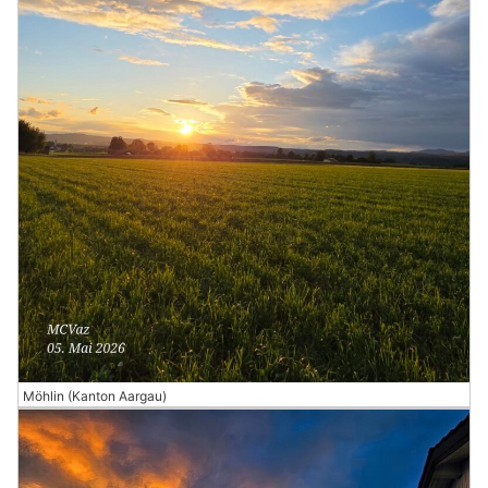
Möhlin (Kanton Aargau)