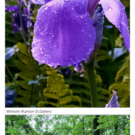
Winkeln (Kanton St.Gallen)