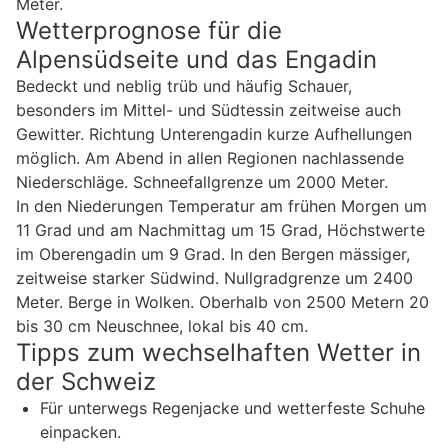
Meter.
Wetterprognose für die
Alpensüdseite und das Engadin
Bedeckt und neblig trüb und häufig Schauer,
besonders im Mittel- und Südtessin zeitweise auch
Gewitter. Richtung Unterengadin kurze Aufhellungen
möglich. Am Abend in allen Regionen nachlassende
Niederschläge. Schneefallgrenze um 2000 Meter.
In den Niederungen Temperatur am frühen Morgen um
11 Grad und am Nachmittag um 15 Grad, Höchstwerte
im Oberengadin um 9 Grad. In den Bergen mässiger,
zeitweise starker Südwind. Nullgradgrenze um 2400
Meter. Berge in Wolken. Oberhalb von 2500 Metern 20
bis 30 cm Neuschnee, lokal bis 40 cm.
Tipps zum wechselhaften Wetter in
der Schweiz
Für unterwegs Regenjacke und wetterfeste Schuhe
einpacken.