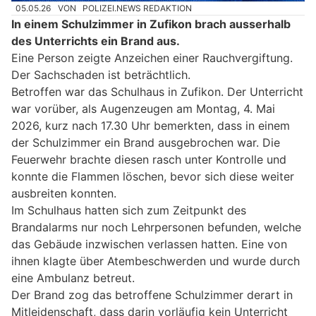
05.05.26
VON
POLIZEI.NEWS REDAKTION
In einem Schulzimmer in Zufikon brach ausserhalb
des Unterrichts ein Brand aus.
Eine Person zeigte Anzeichen einer Rauchvergiftung.
Der Sachschaden ist beträchtlich.
Betroffen war das Schulhaus in Zufikon. Der Unterricht
war vorüber, als Augenzeugen am Montag, 4. Mai
2026, kurz nach 17.30 Uhr bemerkten, dass in einem
der Schulzimmer ein Brand ausgebrochen war. Die
Feuerwehr brachte diesen rasch unter Kontrolle und
konnte die Flammen löschen, bevor sich diese weiter
ausbreiten konnten.
Im Schulhaus hatten sich zum Zeitpunkt des
Brandalarms nur noch Lehrpersonen befunden, welche
das Gebäude inzwischen verlassen hatten. Eine von
ihnen klagte über Atembeschwerden und wurde durch
eine Ambulanz betreut.
Der Brand zog das betroffene Schulzimmer derart in
Mitleidenschaft, dass darin vorläufig kein Unterricht