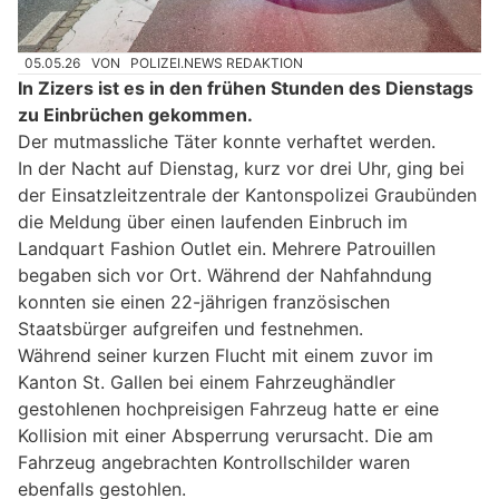
05.05.26
VON
POLIZEI.NEWS REDAKTION
In Zizers ist es in den frühen Stunden des Dienstags
zu Einbrüchen gekommen.
Der mutmassliche Täter konnte verhaftet werden.
In der Nacht auf Dienstag, kurz vor drei Uhr, ging bei
der Einsatzleitzentrale der Kantonspolizei Graubünden
die Meldung über einen laufenden Einbruch im
Landquart Fashion Outlet ein. Mehrere Patrouillen
begaben sich vor Ort. Während der Nahfahndung
konnten sie einen 22-jährigen französischen
Staatsbürger aufgreifen und festnehmen.
Während seiner kurzen Flucht mit einem zuvor im
Kanton St. Gallen bei einem Fahrzeughändler
gestohlenen hochpreisigen Fahrzeug hatte er eine
Kollision mit einer Absperrung verursacht. Die am
Fahrzeug angebrachten Kontrollschilder waren
ebenfalls gestohlen.