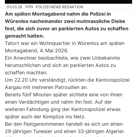
05.05.26
VON
POLIZEI.NEWS REDAKTION
Am späten Montagabend nahm die Polizei in
Würenlos nacheinander zwei mutmassliche Diebe
fest, die sich zuvor an parkierten Autos zu schaffen
gemacht hatten.
Tatort war ein Wohnquartier in Würenlos am späten
Montagabend, 4. Mai 2026.
Ein Anwohner beobachtete, wie zwei Unbekannte
herumschlichen und sich an parkierten Autos zu
schaffen machten.
Um 22.20 Uhr verständigt, rückten die Kantonspolizei
Aargau mit mehreren Patrouillen an.
Bereits fünf Minuten später sichtete eine von ihnen
einen Verdächtigen und nahm ihn fest. Auf der
weiteren Fahndung ging der Kantonspolizei etwas
später auch der Komplize ins Netz.
Bei den Festgenommenen handelt es sich um einen
29-jährigen Tunesier und einen 33-jährigen Algerier.