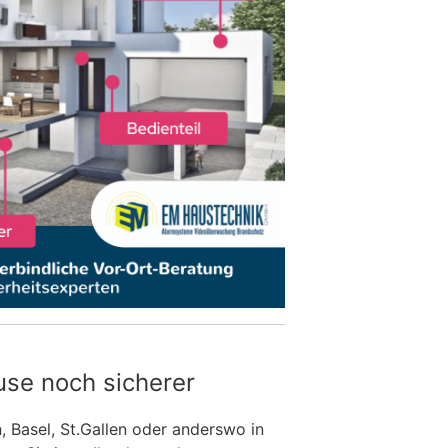
use noch sicherer
n, Basel, St.Gallen oder anderswo in