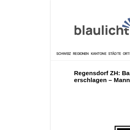
SCHWEIZ
REGIONEN
KANTONE
STÄDTE
ORT
Regensdorf ZH: Bau
erschlagen – Mann (