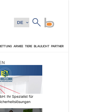
RETTUNG
ARMEE
TIERE
BLAULICHT
PARTNER
EN
: Ihr Spezialist für
icherheitslösungen