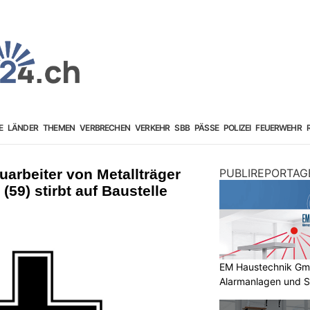
E
LÄNDER
THEMEN
VERBRECHEN
VERKEHR
SBB
PÄSSE
POLIZEI
FEUERWEHR
arbeiter von Metallträger
PUBLIREPORTAG
59) stirbt auf Baustelle
EM Haustechnik GmbH
Alarmanlagen und S