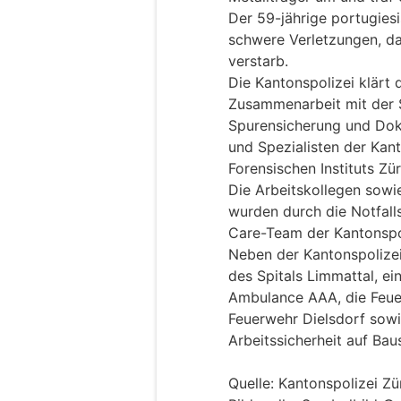
Der 59-jährige portugiesi
schwere Verletzungen, das
verstarb.
Die Kantonspolizei klärt
Zusammenarbeit mit der S
Spurensicherung und Dok
und Spezialisten der Kan
Forensischen Instituts Zü
Die Arbeitskollegen sowi
wurden durch die Notfall
Care-Team der Kantonspol
Neben der Kantonspolize
des Spitals Limmattal, ei
Ambulance AAA, die Feue
Feuerwehr Dielsdorf sowi
Arbeitssicherheit auf Baus
Quelle: Kantonspolizei Zü