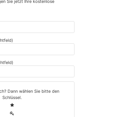
n Sie jetzt Ihre kostenlose
htfeld)
htfeld)
sch? Dann wählen Sie bitte
den
Schlüssel
.
1
2