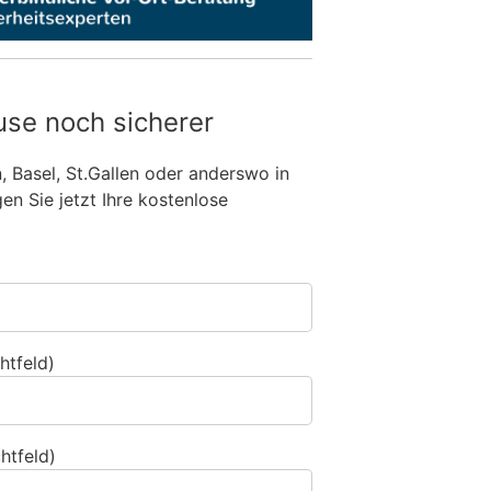
use noch sicherer
n, Basel, St.Gallen oder anderswo in
n Sie jetzt Ihre kostenlose
htfeld)
htfeld)