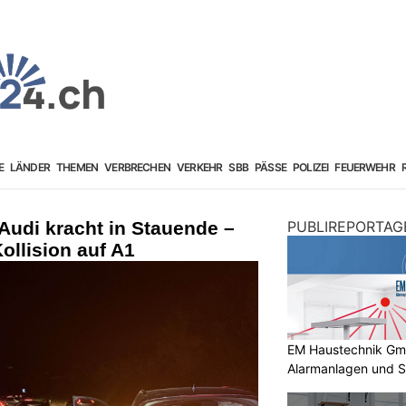
E
LÄNDER
THEMEN
VERBRECHEN
VERKEHR
SBB
PÄSSE
POLIZEI
FEUERWEHR
Audi kracht in Stauende –
PUBLIREPORTAG
Kollision auf A1
EM Haustechnik GmbH
Alarmanlagen und S