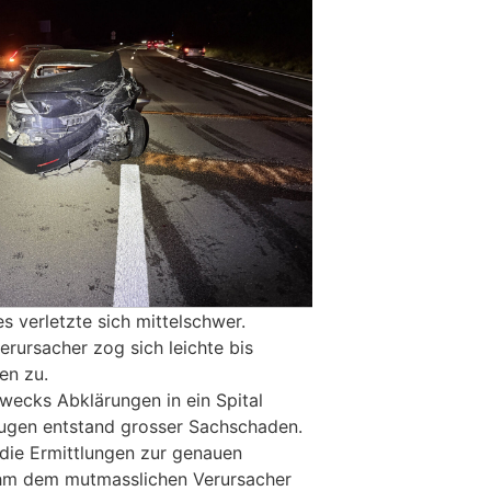
s verletzte sich mittelschwer.
rursacher zog sich leichte bis
en zu.
ecks Abklärungen in ein Spital
eugen entstand grosser Sachschaden.
die Ermittlungen zur genauen
nahm dem mutmasslichen Verursacher