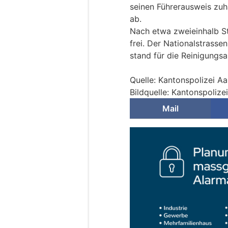
seinen Führerausweis zu
ab.
Nach etwa zweieinhalb St
frei. Der Nationalstras
stand für die Reinigungsa
Quelle: Kantonspolizei A
Bildquelle: Kantonspolize
Mail