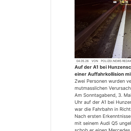
04.05.26
VON
POLIZEI.NEWS REDA
Auf der A1 bei Hunzensc
einer Auffahrkollision mi
Zwei Personen wurden ve
mutmasslichen Verursach
Am Sonntagabend, 3. Mai 
Uhr auf der A1 bei Hunzen
war die Fahrbahn in Richt
Nach ersten Erkenntnissen
mit seinem Audi Q5 ungeb
schob er einen Mercedes