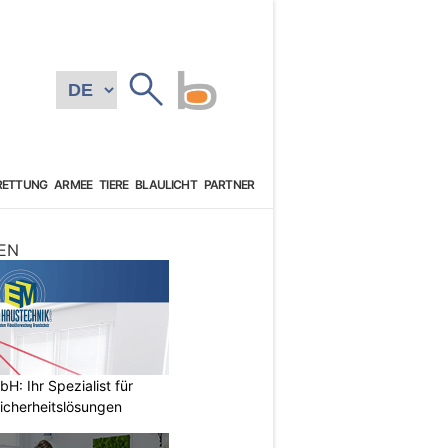
RETTUNG
ARMEE
TIERE
BLAULICHT
PARTNER
EN
: Ihr Spezialist für
icherheitslösungen