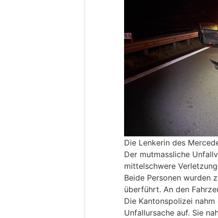
Die Lenkerin des Mercede
Der mutmassliche Unfallve
mittelschwere Verletzung
Beide Personen wurden zw
überführt. An den Fahrz
Die Kantonspolizei nahm 
Unfallursache auf. Sie 