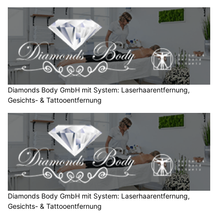
B
a
u
m
.
Diamonds Body GmbH mit System: Laserhaarentfernung,
Gesichts- & Tattooentfernung
Diamonds Body GmbH mit System: Laserhaarentfernung,
Gesichts- & Tattooentfernung