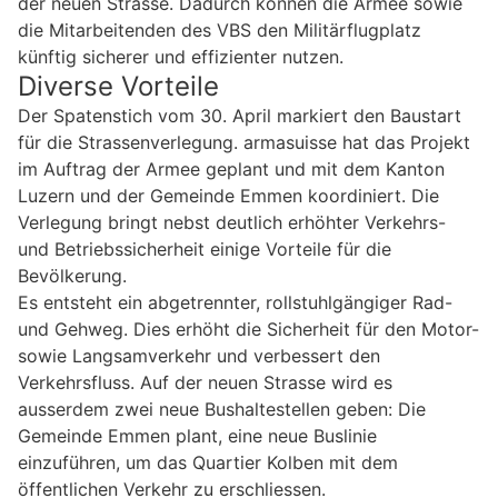
der neuen Strasse. Dadurch können die Armee sowie
die Mitarbeitenden des VBS den Militärflugplatz
künftig sicherer und effizienter nutzen.
Diverse Vorteile
Der Spatenstich vom 30. April markiert den Baustart
für die Strassenverlegung. armasuisse hat das Projekt
im Auftrag der Armee geplant und mit dem Kanton
Luzern und der Gemeinde Emmen koordiniert. Die
Verlegung bringt nebst deutlich erhöhter Verkehrs-
und Betriebssicherheit einige Vorteile für die
Bevölkerung.
Es entsteht ein abgetrennter, rollstuhlgängiger Rad-
und Gehweg. Dies erhöht die Sicherheit für den Motor-
sowie Langsamverkehr und verbessert den
Verkehrsfluss. Auf der neuen Strasse wird es
ausserdem zwei neue Bushaltestellen geben: Die
Gemeinde Emmen plant, eine neue Buslinie
einzuführen, um das Quartier Kolben mit dem
öffentlichen Verkehr zu erschliessen.