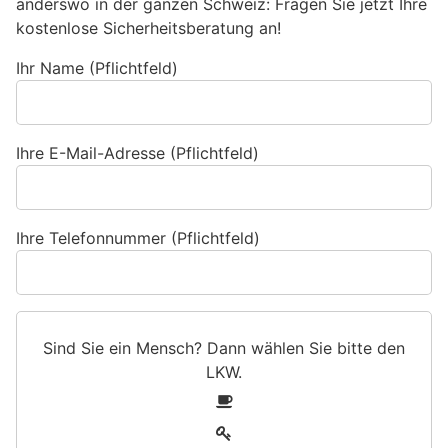
anderswo in der ganzen Schweiz: Fragen Sie jetzt Ihre
kostenlose Sicherheitsberatung an!
Ihr Name (Pflichtfeld)
Ihre E-Mail-Adresse (Pflichtfeld)
Ihre Telefonnummer (Pflichtfeld)
Sind Sie ein Mensch? Dann wählen Sie bitte
den
LKW
.
S
1
i
2
n