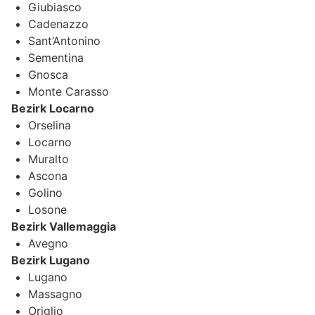
Giubiasco
Cadenazzo
Sant’Antonino
Sementina
Gnosca
Monte Carasso
Bezirk Locarno
Orselina
Locarno
Muralto
Ascona
Golino
Losone
Bezirk Vallemaggia
Avegno
Bezirk Lugano
Lugano
Massagno
Origlio