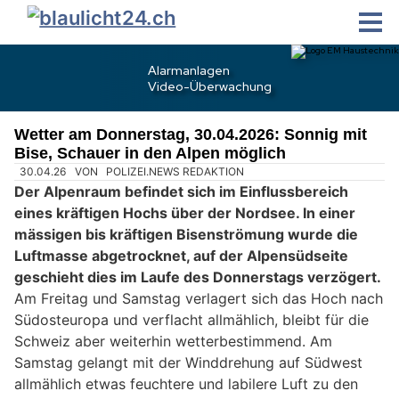
Wetter am Donnerstag, 30.04.2026: Sonnig mit
Bise, Schauer in den Alpen möglich
30.04.26
VON
POLIZEI.NEWS REDAKTION
Der Alpenraum befindet sich im Einflussbereich
eines kräftigen Hochs über der Nordsee. In einer
mässigen bis kräftigen Bisenströmung wurde die
Luftmasse abgetrocknet, auf der Alpensüdseite
geschieht dies im Laufe des Donnerstags verzögert.
Am Freitag und Samstag verlagert sich das Hoch nach
Südosteuropa und verflacht allmählich, bleibt für die
Schweiz aber weiterhin wetterbestimmend. Am
Samstag gelangt mit der Winddrehung auf Südwest
allmählich etwas feuchtere und labilere Luft zu den