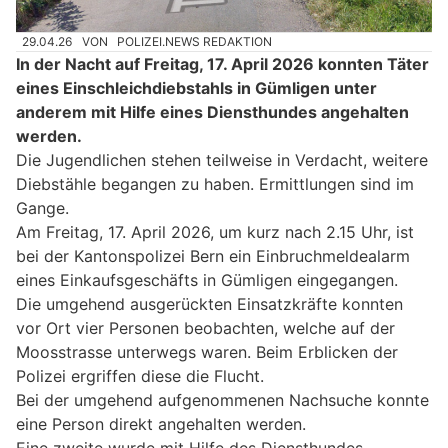
29.04.26
VON
POLIZEI.NEWS REDAKTION
In der Nacht auf Freitag, 17. April 2026 konnten Täter
eines Einschleichdiebstahls in Gümligen unter
anderem mit Hilfe eines Diensthundes angehalten
werden.
Die Jugendlichen stehen teilweise in Verdacht, weitere
Diebstähle begangen zu haben. Ermittlungen sind im
Gange.
Am Freitag, 17. April 2026, um kurz nach 2.15 Uhr, ist
bei der Kantonspolizei Bern ein Einbruchmeldealarm
eines Einkaufsgeschäfts in Gümligen eingegangen.
Die umgehend ausgerückten Einsatzkräfte konnten
vor Ort vier Personen beobachten, welche auf der
Moosstrasse unterwegs waren. Beim Erblicken der
Polizei ergriffen diese die Flucht.
Bei der umgehend aufgenommenen Nachsuche konnte
eine Person direkt angehalten werden.