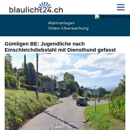
Gümligen BE: Jugendliche nach
Einschleichdiebstahl mit Diensthund gefasst