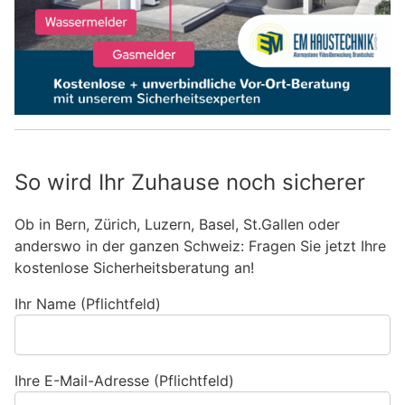
So wird Ihr Zuhause noch sicherer
Ob in Bern, Zürich, Luzern, Basel, St.Gallen oder
anderswo in der ganzen Schweiz: Fragen Sie jetzt Ihre
kostenlose Sicherheitsberatung an!
Ihr Name (Pflichtfeld)
Ihre E-Mail-Adresse (Pflichtfeld)