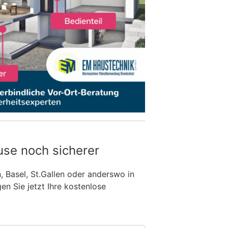
use noch sicherer
n, Basel, St.Gallen oder anderswo in
n Sie jetzt Ihre kostenlose