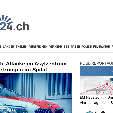
E
LÄNDER
THEMEN
VERBRECHEN
VERKEHR
SBB
PÄSSE
POLIZEI
FEUERWEHR
le Attacke im Asylzentrum –
PUBLIREPORTAG
letzungen im Spital
EM Haustechnik GmbH
Alarmanlagen und S