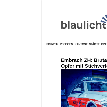
SCHWEIZ
REGIONEN
KANTONE
STÄDTE
ORT
Embrach ZH: Bruta
Opfer mit Stichver