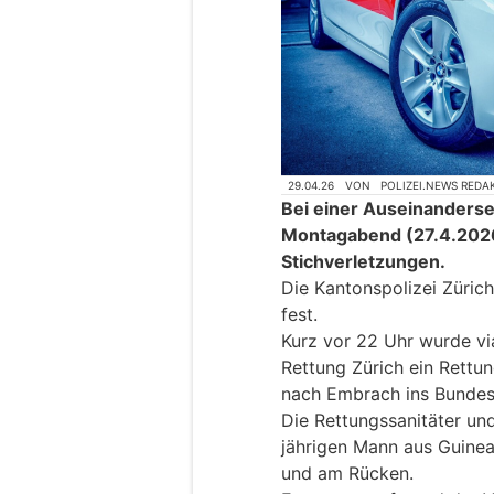
29.04.26
VON
POLIZEI.NEWS REDA
Bei einer Auseinanderse
Montagabend (27.4.2026
Stichverletzungen.
Die Kantonspolizei Züri
fest.
Kurz vor 22 Uhr wurde vi
Rettung Zürich ein Rettu
nach Embrach ins Bundes
Die Rettungssanitäter und
jährigen Mann aus Guinea
und am Rücken.