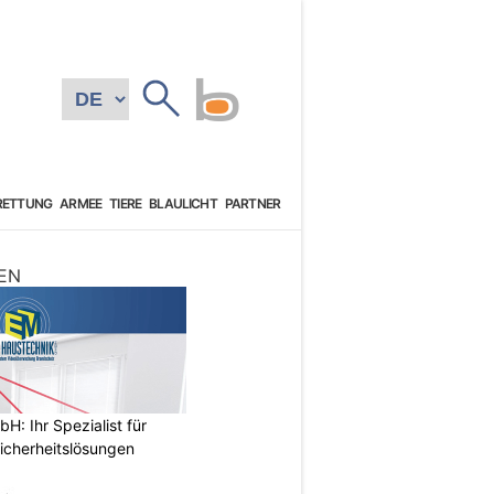
RETTUNG
ARMEE
TIERE
BLAULICHT
PARTNER
EN
: Ihr Spezialist für
icherheitslösungen