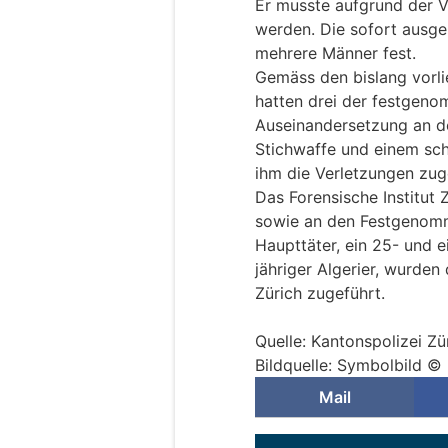
Er musste aufgrund der Ve
werden. Die sofort ausg
mehrere Männer fest.
Gemäss den bislang vorli
hatten drei der festgen
Auseinandersetzung an de
Stichwaffe und einem sc
ihm die Verletzungen zug
Das Forensische Institut
sowie an den Festgenom
Haupttäter, ein 25- und e
jähriger Algerier, wurden
Zürich zugeführt.
Quelle: Kantonspolizei Zü
Bildquelle: Symbolbild © 
Mail