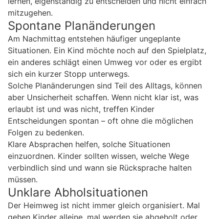
lernen, eigenständig zu entscheiden und nicht einfach
mitzugehen.
Spontane Planänderungen
Am Nachmittag entstehen häufiger ungeplante
Situationen. Ein Kind möchte noch auf den Spielplatz,
ein anderes schlägt einen Umweg vor oder es ergibt
sich ein kurzer Stopp unterwegs.
Solche Planänderungen sind Teil des Alltags, können
aber Unsicherheit schaffen. Wenn nicht klar ist, was
erlaubt ist und was nicht, treffen Kinder
Entscheidungen spontan – oft ohne die möglichen
Folgen zu bedenken.
Klare Absprachen helfen, solche Situationen
einzuordnen. Kinder sollten wissen, welche Wege
verbindlich sind und wann sie Rücksprache halten
müssen.
Unklare Abholsituationen
Der Heimweg ist nicht immer gleich organisiert. Mal
gehen Kinder alleine, mal werden sie abgeholt oder