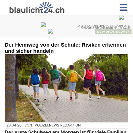
Der Heimweg von der Schule: Risiken erkennen
und sicher handeln
28.04.26
VON
POLIZEI.NEWS REDAKTION
Der erste Schulweg am Morgen ist für viele Familien