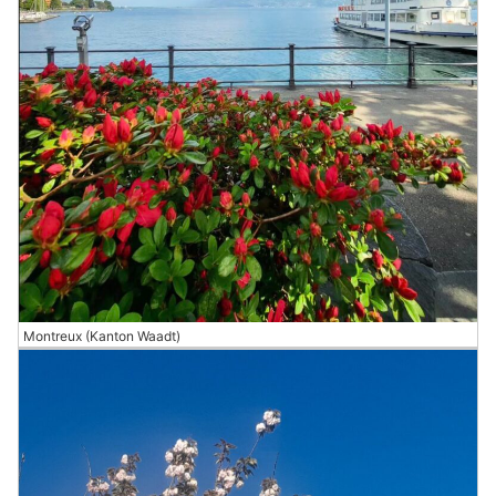
Montreux (Kanton Waadt)