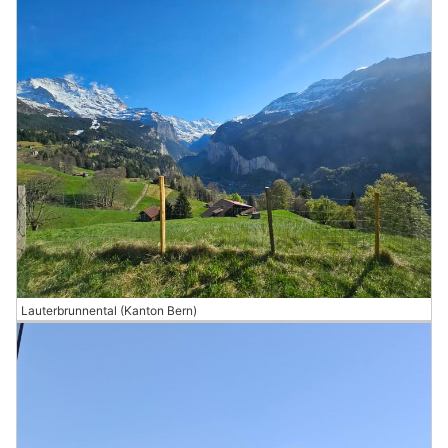
Lauterbrunnental (Kanton Bern)