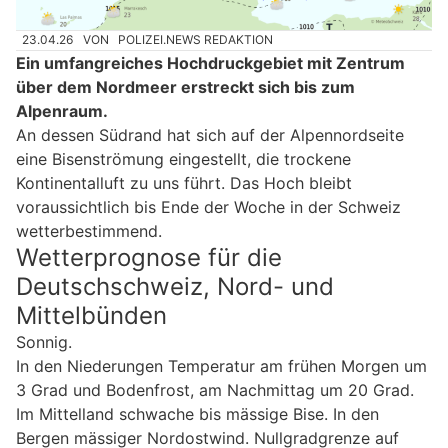
23.04.26
VON
POLIZEI.NEWS REDAKTION
Ein umfangreiches Hochdruckgebiet mit Zentrum
über dem Nordmeer erstreckt sich bis zum
Alpenraum.
An dessen Südrand hat sich auf der Alpennordseite
eine Bisenströmung eingestellt, die trockene
Kontinentalluft zu uns führt. Das Hoch bleibt
voraussichtlich bis Ende der Woche in der Schweiz
wetterbestimmend.
Wetterprognose für die
Deutschschweiz, Nord- und
Mittelbünden
Sonnig.
In den Niederungen Temperatur am frühen Morgen um
3 Grad und Bodenfrost, am Nachmittag um 20 Grad.
Im Mittelland schwache bis mässige Bise. In den
Bergen mässiger Nordostwind. Nullgradgrenze auf