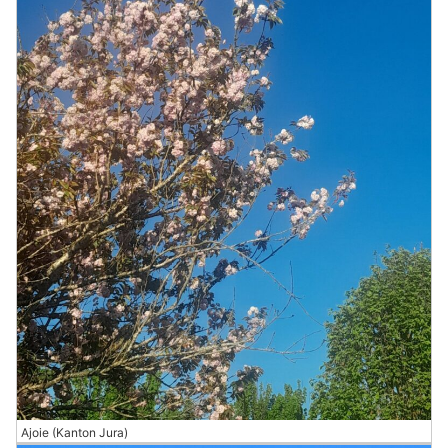
Ajoie (Kanton Jura)