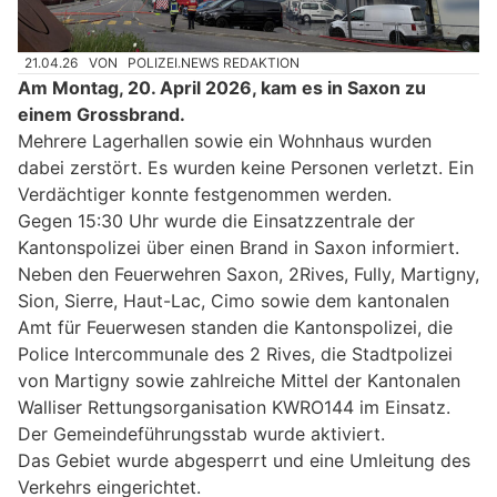
21.04.26
VON
POLIZEI.NEWS REDAKTION
Am Montag, 20. April 2026, kam es in Saxon zu
einem Grossbrand.
Mehrere Lagerhallen sowie ein Wohnhaus wurden
dabei zerstört. Es wurden keine Personen verletzt. Ein
Verdächtiger konnte festgenommen werden.
Gegen 15:30 Uhr wurde die Einsatzzentrale der
Kantonspolizei über einen Brand in Saxon informiert.
Neben den Feuerwehren Saxon, 2Rives, Fully, Martigny,
Sion, Sierre, Haut-Lac, Cimo sowie dem kantonalen
Amt für Feuerwesen standen die Kantonspolizei, die
Police Intercommunale des 2 Rives, die Stadtpolizei
von Martigny sowie zahlreiche Mittel der Kantonalen
Walliser Rettungsorganisation KWRO144 im Einsatz.
Der Gemeindeführungsstab wurde aktiviert.
Das Gebiet wurde abgesperrt und eine Umleitung des
Verkehrs eingerichtet.