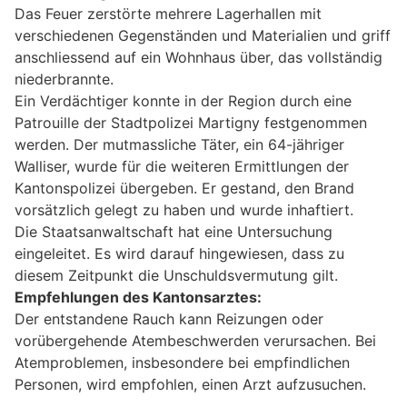
Das Feuer zerstörte mehrere Lagerhallen mit
verschiedenen Gegenständen und Materialien und griff
anschliessend auf ein Wohnhaus über, das vollständig
niederbrannte.
Ein Verdächtiger konnte in der Region durch eine
Patrouille der Stadtpolizei Martigny festgenommen
werden. Der mutmassliche Täter, ein 64-jähriger
Walliser, wurde für die weiteren Ermittlungen der
Kantonspolizei übergeben. Er gestand, den Brand
vorsätzlich gelegt zu haben und wurde inhaftiert.
Die Staatsanwaltschaft hat eine Untersuchung
eingeleitet. Es wird darauf hingewiesen, dass zu
diesem Zeitpunkt die Unschuldsvermutung gilt.
Empfehlungen des Kantonsarztes:
Der entstandene Rauch kann Reizungen oder
vorübergehende Atembeschwerden verursachen. Bei
Atemproblemen, insbesondere bei empfindlichen
Personen, wird empfohlen, einen Arzt aufzusuchen.