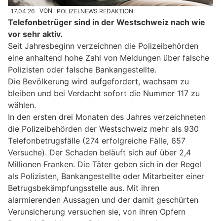
17.04.26
VON
POLIZEI.NEWS REDAKTION
Telefonbetrüger sind in der Westschweiz nach wie
vor sehr aktiv.
Seit Jahresbeginn verzeichnen die Polizeibehörden
eine anhaltend hohe Zahl von Meldungen über falsche
Polizisten oder falsche Bankangestellte.
Die Bevölkerung wird aufgefordert, wachsam zu
bleiben und bei Verdacht sofort die Nummer 117 zu
wählen.
In den ersten drei Monaten des Jahres verzeichneten
die Polizeibehörden der Westschweiz mehr als 930
Telefonbetrugsfälle (274 erfolgreiche Fälle, 657
Versuche). Der Schaden beläuft sich auf über 2,4
Millionen Franken. Die Täter geben sich in der Regel
als Polizisten, Bankangestellte oder Mitarbeiter einer
Betrugsbekämpfungsstelle aus. Mit ihren
alarmierenden Aussagen und der damit geschürten
Verunsicherung versuchen sie, von ihren Opfern