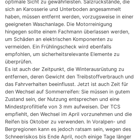
optimale Sicht zu gewährleisten. Salzrückstände, die
sich an Karosserie und Unterboden angesammelt
haben, müssen entfernt werden, vorzugsweise in einer
geeigneten Waschanlage. Die Motorreinigung
hingegen sollte einem Fachmann überlassen werden,
um Schäden an elektrischen Komponenten zu
vermeiden. Ein Frühlingscheck wird ebenfalls
empfohlen, um sicherheitsrelevante Elemente zu
überprüfen.
Es ist auch der Zeitpunkt, die Winterausrüstung zu
entfernen, deren Gewicht den Treibstoffverbrauch und
das Fahrverhalten beeinflusst. Jetzt ist auch Zeit für
den Wechsel auf Sommerreifen: Sie müssen in gutem
Zustand sein, der Nutzung entsprechen und eine
Mindestprofiltiefe von 3 mm aufweisen. Der TCS
empfiehlt, den Wechsel im April vorzunehmen und die
Reifen bis Oktober zu verwenden. In Voralpen- und
Bergregionen kann es jedoch ratsam sein, wegen des
Schneerisikos bis Ende April, noch einige Tage länger