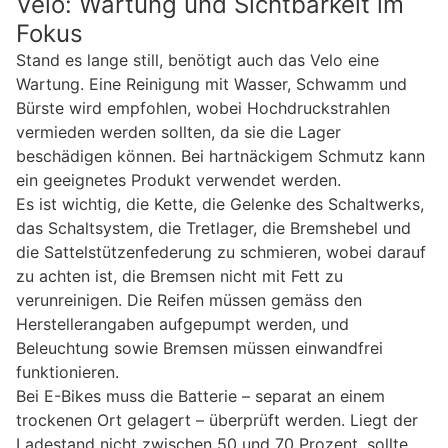
Velo: Wartung und Sichtbarkeit im
Fokus
Stand es lange still, benötigt auch das Velo eine
Wartung. Eine Reinigung mit Wasser, Schwamm und
Bürste wird empfohlen, wobei Hochdruckstrahlen
vermieden werden sollten, da sie die Lager
beschädigen können. Bei hartnäckigem Schmutz kann
ein geeignetes Produkt verwendet werden.
Es ist wichtig, die Kette, die Gelenke des Schaltwerks,
das Schaltsystem, die Tretlager, die Bremshebel und
die Sattelstützenfederung zu schmieren, wobei darauf
zu achten ist, die Bremsen nicht mit Fett zu
verunreinigen. Die Reifen müssen gemäss den
Herstellerangaben aufgepumpt werden, und
Beleuchtung sowie Bremsen müssen einwandfrei
funktionieren.
Bei E-Bikes muss die Batterie – separat an einem
trockenen Ort gelagert – überprüft werden. Liegt der
Ladestand nicht zwischen 50 und 70 Prozent, sollte