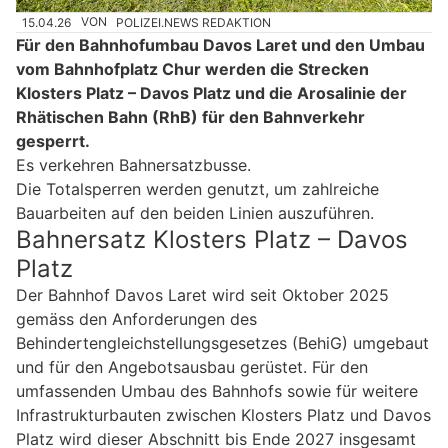
15.04.26
VON
POLIZEI.NEWS REDAKTION
Für den Bahnhofumbau Davos Laret und den Umbau
vom Bahnhofplatz Chur werden die Strecken
Klosters Platz – Davos Platz und die Arosalinie der
Rhätischen Bahn (RhB) für den Bahnverkehr
gesperrt.
Es verkehren Bahnersatzbusse.
Die Totalsperren werden genutzt, um zahlreiche
Bauarbeiten auf den beiden Linien auszuführen.
Bahnersatz Klosters Platz – Davos
Platz
Der Bahnhof Davos Laret wird seit Oktober 2025
gemäss den Anforderungen des
Behindertengleichstellungsgesetzes (BehiG) umgebaut
und für den Angebotsausbau gerüstet. Für den
umfassenden Umbau des Bahnhofs sowie für weitere
Infrastrukturbauten zwischen Klosters Platz und Davos
Platz wird dieser Abschnitt bis Ende 2027 insgesamt