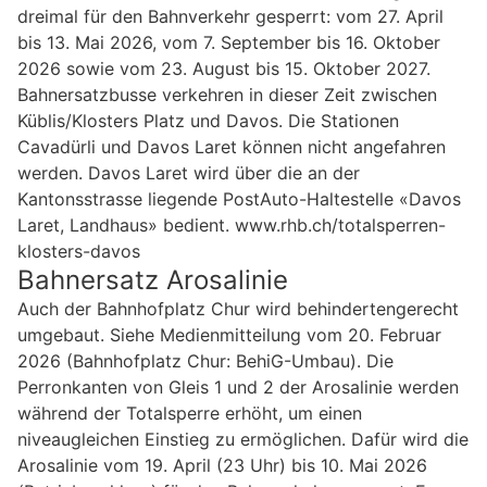
dreimal für den Bahnverkehr gesperrt: vom 27. April
bis 13. Mai 2026, vom 7. September bis 16. Oktober
2026 sowie vom 23. August bis 15. Oktober 2027.
Bahnersatzbusse verkehren in dieser Zeit zwischen
Küblis/Klosters Platz und Davos. Die Stationen
Cavadürli und Davos Laret können nicht angefahren
werden. Davos Laret wird über die an der
Kantonsstrasse liegende PostAuto-Haltestelle «Davos
Laret, Landhaus» bedient. www.rhb.ch/totalsperren-
klosters-davos
Bahnersatz Arosalinie
Auch der Bahnhofplatz Chur wird behindertengerecht
umgebaut. Siehe Medienmitteilung vom 20. Februar
2026 (Bahnhofplatz Chur: BehiG-Umbau). Die
Perronkanten von Gleis 1 und 2 der Arosalinie werden
während der Totalsperre erhöht, um einen
niveaugleichen Einstieg zu ermöglichen. Dafür wird die
Arosalinie vom 19. April (23 Uhr) bis 10. Mai 2026