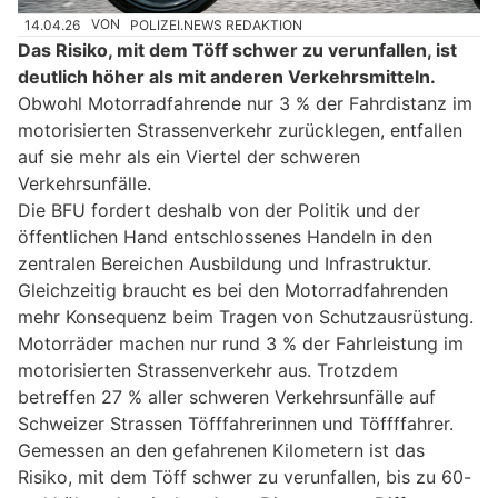
14.04.26
VON
POLIZEI.NEWS REDAKTION
Das Risiko, mit dem Töff schwer zu verunfallen, ist
deutlich höher als mit anderen Verkehrsmitteln.
Obwohl Motorradfahrende nur 3 % der Fahrdistanz im
motorisierten Strassenverkehr zurücklegen, entfallen
auf sie mehr als ein Viertel der schweren
Verkehrsunfälle.
Die BFU fordert deshalb von der Politik und der
öffentlichen Hand entschlossenes Handeln in den
zentralen Bereichen Ausbildung und Infrastruktur.
Gleichzeitig braucht es bei den Motorradfahrenden
mehr Konsequenz beim Tragen von Schutzausrüstung.
Motorräder machen nur rund 3 % der Fahrleistung im
motorisierten Strassenverkehr aus. Trotzdem
betreffen 27 % aller schweren Verkehrsunfälle auf
Schweizer Strassen Töfffahrerinnen und Töffffahrer.
Gemessen an den gefahrenen Kilometern ist das
Risiko, mit dem Töff schwer zu verunfallen, bis zu 60-