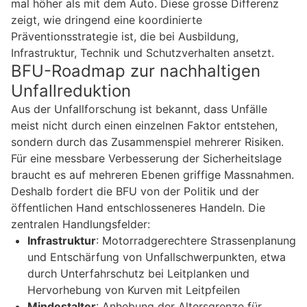
mal höher als mit dem Auto. Diese grosse Differenz
zeigt, wie dringend eine koordinierte
Präventionsstrategie ist, die bei Ausbildung,
Infrastruktur, Technik und Schutzverhalten ansetzt.
BFU-Roadmap zur nachhaltigen
Unfallreduktion
Aus der Unfallforschung ist bekannt, dass Unfälle
meist nicht durch einen einzelnen Faktor entstehen,
sondern durch das Zusammenspiel mehrerer Risiken.
Für eine messbare Verbesserung der Sicherheitslage
braucht es auf mehreren Ebenen griffige Massnahmen.
Deshalb fordert die BFU von der Politik und der
öffentlichen Hand entschlosseneres Handeln. Die
zentralen Handlungsfelder:
Infrastruktur
: Motorradgerechtere Strassenplanung
und Entschärfung von Unfallschwerpunkten, etwa
durch Unterfahrschutz bei Leitplanken und
Hervorhebung von Kurven mit Leitpfeilen
Mindestalter
: Anhebung der Altersgrenze für