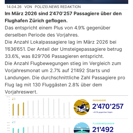
14.04.26
VON
POLIZEI.NEWS REDAKTION
Im März 2026 sind 2’470’257 Passagiere über den
Flughafen Zürich geflogen.
Das entspricht einem Plus von 4.9% gegenüber
derselben Periode des Vorjahres.
Die Anzahl Lokalpassagiere lag im März 2026 bei
1’636’651. Der Anteil der Umsteigepassagiere betrug
33.6%, was 829’706 Passagieren entspricht.
Die Anzahl Flugbewegungen stieg im Vergleich zum
Vorjahresmonat um 2.7% auf 21’492 Starts und
Landungen. Die durchschnittliche Zahl Passagiere pro
Flug lag mit 130 Fluggästen 2.8% über dem
Vorjahreswert.