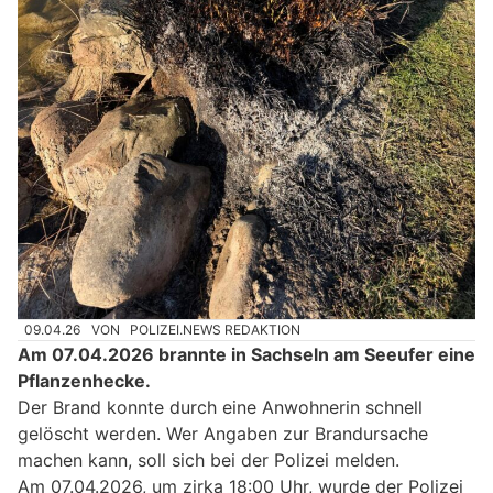
09.04.26
VON
POLIZEI.NEWS REDAKTION
Am 07.04.2026 brannte in Sachseln am Seeufer eine
Pflanzenhecke.
Der Brand konnte durch eine Anwohnerin schnell
gelöscht werden. Wer Angaben zur Brandursache
machen kann, soll sich bei der Polizei melden.
Am 07.04.2026, um zirka 18:00 Uhr, wurde der Polizei