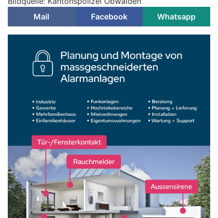
Bildquelle: Kantonspolizei Obwalden
Mail
Facebook
Whatsapp