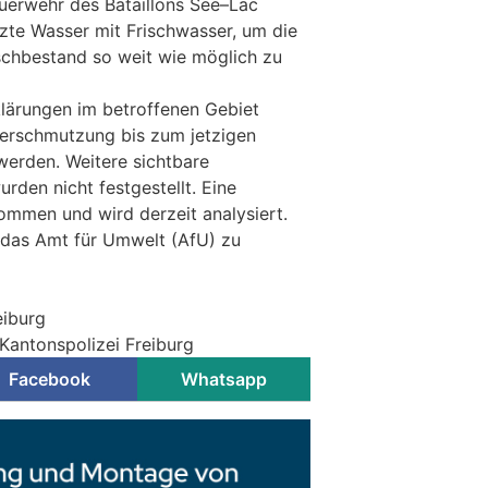
uerwehr des Bataillons See–Lac
te Wasser mit Frischwasser, um die
schbestand so weit wie möglich zu
lärungen im betroffenen Gebiet
Verschmutzung bis zum jetzigen
 werden. Weitere sichtbare
den nicht festgestellt. Eine
mmen und wird derzeit analysiert.
t das Amt für Umwelt (AfU) zu
eiburg
 Kantonspolizei Freiburg
Facebook
Whatsapp