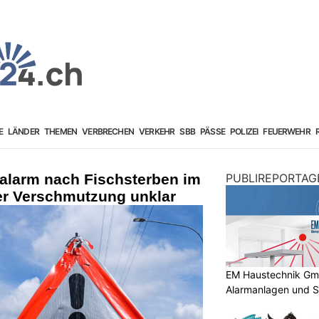
E
LÄNDER
THEMEN
VERBRECHEN
VERKEHR
SBB
PÄSSE
POLIZEI
FEUERWEHR
alarm nach Fischsterben im
PUBLIREPORTAG
er Verschmutzung unklar
EM Haustechnik GmbH
Alarmanlagen und S