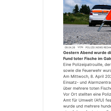
09.04.26
VON
POLIZEI.NEWS REDA
Gestern Abend wurde die
Fund toter Fische im Gal
Eine Polizeipatrouille, d
sowie die Feuerwehr wur
Am Mittwoch, 8. April 20
Einsatz- und Alarmzentra
über mehrere toten Fisch
Vor Ort stellten eine Poli
Amt für Umwelt (AfU) fes
wurde und mehrere hunder