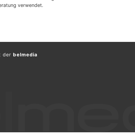
eratung verwendet.
t der
belmedia