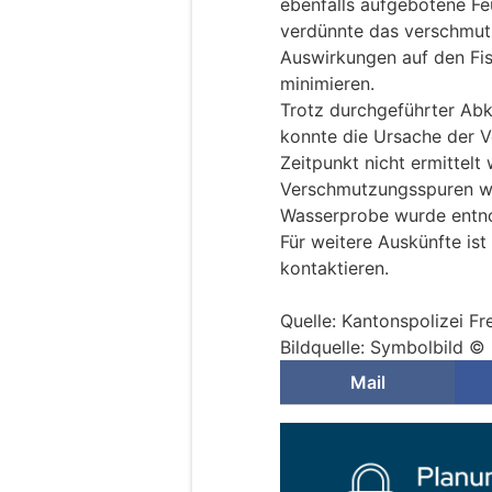
ebenfalls aufgebotene Fe
verdünnte das verschmutz
Auswirkungen auf den Fi
minimieren.
Trotz durchgeführter Abk
konnte die Ursache der 
Zeitpunkt nicht ermittelt
Verschmutzungsspuren wur
Wasserprobe wurde entno
Für weitere Auskünfte is
kontaktieren.
Quelle: Kantonspolizei Fr
Bildquelle: Symbolbild ©
Mail