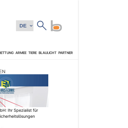
RETTUNG
ARMEE
TIERE
BLAULICHT
PARTNER
EN
: Ihr Spezialist für
icherheitslösungen