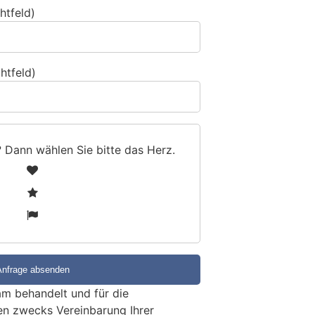
htfeld)
htfeld)
? Dann wählen Sie bitte
das Herz
.
1
2
3
m behandelt und für die
en zwecks Vereinbarung Ihrer