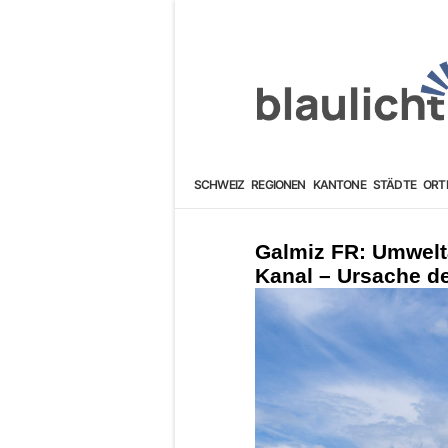
SCHWEIZ
REGIONEN
KANTONE
STÄDTE
ORT
Galmiz FR: Umwelt
Kanal – Ursache d