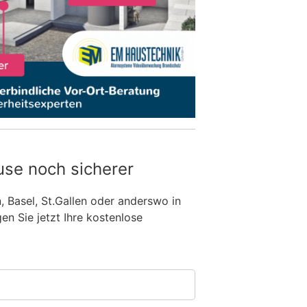
use noch sicherer
n, Basel, St.Gallen oder anderswo in
n Sie jetzt Ihre kostenlose