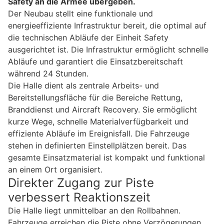
Safety an die Armee übergeben.
Der Neubau stellt eine funktionale und
energieeffiziente Infrastruktur bereit, die optimal auf
die technischen Abläufe der Einheit Safety
ausgerichtet ist. Die Infrastruktur ermöglicht schnelle
Abläufe und garantiert die Einsatzbereitschaft
während 24 Stunden.
Die Halle dient als zentrale Arbeits- und
Bereitstellungsfläche für die Bereiche Rettung,
Branddienst und Aircraft Recovery. Sie ermöglicht
kurze Wege, schnelle Materialverfügbarkeit und
effiziente Abläufe im Ereignisfall. Die Fahrzeuge
stehen in definierten Einstellplätzen bereit. Das
gesamte Einsatzmaterial ist kompakt und funktional
an einem Ort organisiert.
Direkter Zugang zur Piste
verbessert Reaktionszeit
Die Halle liegt unmittelbar an den Rollbahnen.
Fahrzeuge erreichen die Piste ohne Verzögerungen.