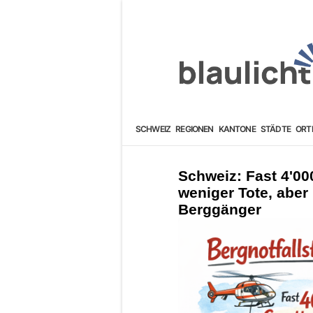
SCHWEIZ
REGIONEN
KANTONE
STÄDTE
ORT
Schweiz: Fast 4'00
weniger Tote, aber
Berggänger