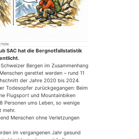
KTION
 SAC hat die Bergnotfallstatistik
entlicht.
 Schweizer Bergen im Zusammenhang
 Menschen gerettet werden – rund 11
hschnitt der Jahre 2020 bis 2024.
l der Todesopfer zurückgegangen: Beim
hne Flugsport und Mountainbiken
8 Personen ums Leben, so wenige
t mehr.
hmend Menschen ohne Verletzungen
urden im vergangenen Jahr gesund