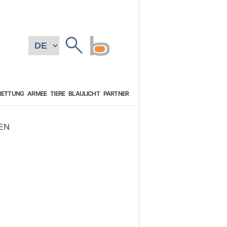
RETTUNG
ARMEE
TIERE
BLAULICHT
PARTNER
EN
N