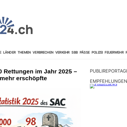
E
LÄNDER
THEMEN
VERBRECHEN
VERKEHR
SBB
PÄSSE
POLIZEI
FEUERWEHR
0 Rettungen im Jahr 2025 –
PUBLIREPORTAG
 mehr erschöpfte
EMPFEHLUNGE