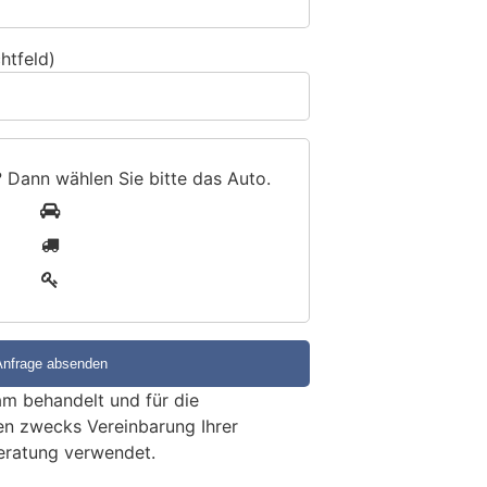
htfeld)
? Dann wählen Sie bitte
das Auto
.
1
2
3
m behandelt und für die
en zwecks Vereinbarung Ihrer
eratung verwendet.