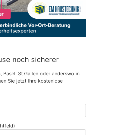
use noch sicherer
n, Basel, St.Gallen oder anderswo in
n Sie jetzt Ihre kostenlose
htfeld)