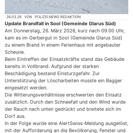
26.03.26
VON
POLIZEI.NEWS REDAKTION
Update Brandfall in Sool (Gemeinde Glarus Süd)
Am Donnerstag, 26. März 2026, kurz nach 09.00 Uhr,
kam es im Gerbergut in Sool (Gemeinde Glarus Süd)
zu einem Brand in einem Ferienhaus mit angebauter
Scheune.
Beim Eintreffen der Einsatzkräfte stand das Gebäude
bereits in Vollbrand. Aufgrund der starken
Beschädigung bestand Einsturzgefahr. Zur
Unterstützung der Löscharbeiten musste ein Bagger
eingesetzt werden.
Die Witterungsverhältnisse erschwerten den Einsatz
zusätzlich. Durch den Schneefall und den Wind wurde
der Rauch nach unten gedrückt und breitete sich im
Dorf aus.
In der Folge wurde eine AlertSwiss-Meldung ausgelöst,
mit der Aufforderung an die Bevölkerung, Fenster und