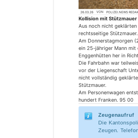
26.03.26
VON
POLIZEI.NEWS REDA
Kollision mit Stützmauer
Aus noch nicht geklärten
rechtsseitige Stützmauer.
Am Donnerstagmorgen (2
ein 25-jähriger Mann mi
Enggenhütten her in Rich
Die Fahrbahn war teilwei
vor der Liegenschaft Unt
nicht vollständig geklärt
Stützmauer.
Am Personenwagen entst
hundert Franken. 95 00
Zeugenaufruf
Die Kantonspol
Zeugen. Telefo