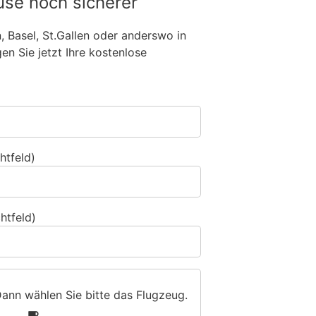
use noch sicherer
n, Basel, St.Gallen oder anderswo in
n Sie jetzt Ihre kostenlose
htfeld)
htfeld)
Dann wählen Sie bitte
das Flugzeug
.
1