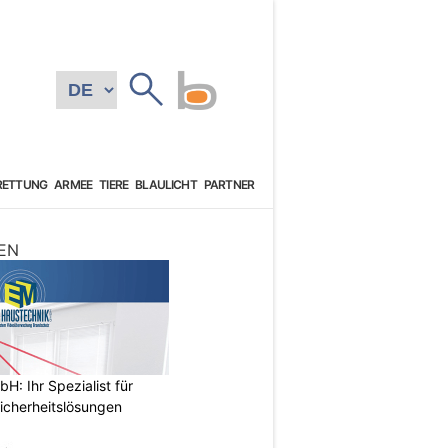
RETTUNG
ARMEE
TIERE
BLAULICHT
PARTNER
EN
: Ihr Spezialist für
icherheitslösungen