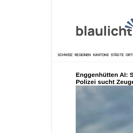
SCHWEIZ
REGIONEN
KANTONE
STÄDTE
ORT
Enggenhütten AI: S
Polizei sucht Zeug