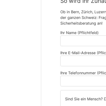
So wird Ihr Zuha
Ob in Bern, Zürich, Luzer
der ganzen Schweiz: Frage
Sicherheitsberatung an!
Ihr Name (Pflichtfeld)
Ihre E-Mail-Adresse (Pflic
Ihre Telefonnummer (Pflic
Sind Sie ein Mensch? 
S