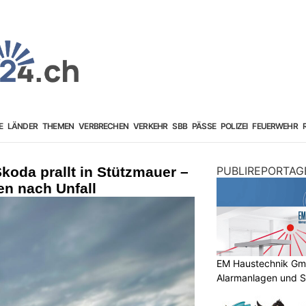
E
LÄNDER
THEMEN
VERBRECHEN
VERKEHR
SBB
PÄSSE
POLIZEI
FEUERWEHR
koda prallt in Stützmauer –
PUBLIREPORTAG
en nach Unfall
EM Haustechnik GmbH
Alarmanlagen und S