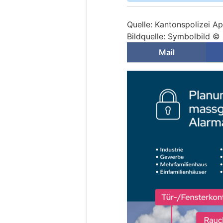
Quelle: Kantonspolizei A
Bildquelle: Symbolbild ©
Mail