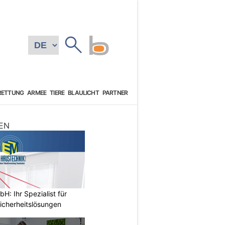
RETTUNG
ARMEE
TIERE
BLAULICHT
PARTNER
EN
: Ihr Spezialist für
icherheitslösungen