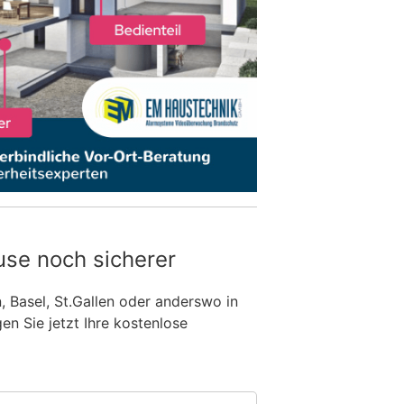
use noch sicherer
n, Basel, St.Gallen oder anderswo in
n Sie jetzt Ihre kostenlose