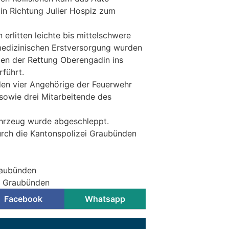
t in Richtung Julier Hospiz zum
 erlitten leichte bis mittelschwere
medizinischen Erstversorgung wurden
en der Rettung Oberengadin ins
führt.
den vier Angehörige der Feuerwehr
a sowie drei Mitarbeitende des
ahrzeug wurde abgeschleppt.
urch die Kantonspolizei Graubünden
raubünden
ei Graubünden
Facebook
Whatsapp