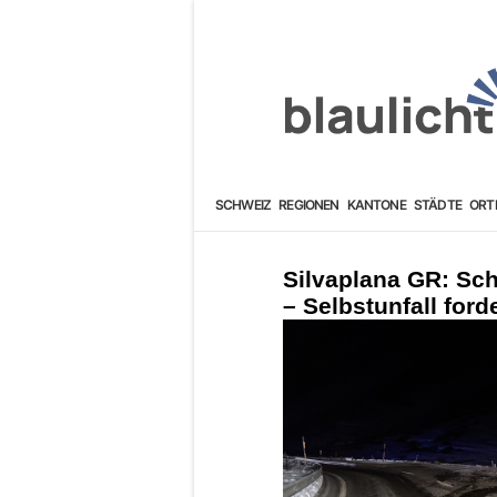
SCHWEIZ
REGIONEN
KANTONE
STÄDTE
ORT
Silvaplana GR: Sch
– Selbstunfall forde