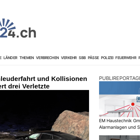
E
LÄNDER
THEMEN
VERBRECHEN
VERKEHR
SBB
PÄSSE
POLIZEI
FEUERWEHR
leuderfahrt und Kollisionen
PUBLIREPORTAG
rt drei Verletzte
EM Haustechnik GmbH
Alarmanlagen und S