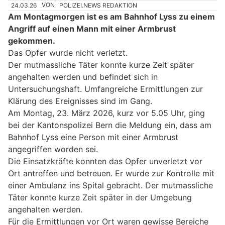
24.03.26
VON
POLIZEI.NEWS REDAKTION
Am Montagmorgen ist es am Bahnhof Lyss zu einem
Angriff auf einen Mann mit einer Armbrust
gekommen.
Das Opfer wurde nicht verletzt.
Der mutmassliche Täter konnte kurze Zeit später
angehalten werden und befindet sich in
Untersuchungshaft. Umfangreiche Ermittlungen zur
Klärung des Ereignisses sind im Gang.
Am Montag, 23. März 2026, kurz vor 5.05 Uhr, ging
bei der Kantonspolizei Bern die Meldung ein, dass am
Bahnhof Lyss eine Person mit einer Armbrust
angegriffen worden sei.
Die Einsatzkräfte konnten das Opfer unverletzt vor
Ort antreffen und betreuen. Er wurde zur Kontrolle mit
einer Ambulanz ins Spital gebracht. Der mutmassliche
Täter konnte kurze Zeit später in der Umgebung
angehalten werden.
Für die Ermittlungen vor Ort waren gewisse Bereiche