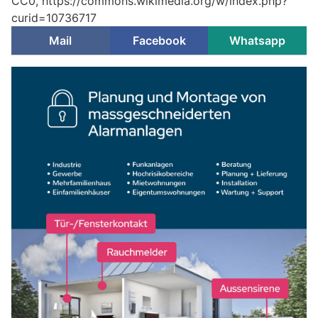
CC0, https://commons.wikimedia.org/w/index.php?
curid=10736717
Mail
Facebook
Whatsapp