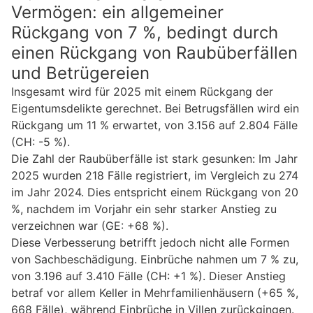
Vermögen: ein allgemeiner
Rückgang von 7 %, bedingt durch
einen Rückgang von Raubüberfällen
und Betrügereien
Insgesamt wird für 2025 mit einem Rückgang der
Eigentumsdelikte gerechnet. Bei Betrugsfällen wird ein
Rückgang um 11 % erwartet, von 3.156 auf 2.804 Fälle
(CH: -5 %).
Die Zahl der Raubüberfälle ist stark gesunken: Im Jahr
2025 wurden 218 Fälle registriert, im Vergleich zu 274
im Jahr 2024. Dies entspricht einem Rückgang von 20
%, nachdem im Vorjahr ein sehr starker Anstieg zu
verzeichnen war (GE: +68 %).
Diese Verbesserung betrifft jedoch nicht alle Formen
von Sachbeschädigung. Einbrüche nahmen um 7 % zu,
von 3.196 auf 3.410 Fälle (CH: +1 %). Dieser Anstieg
betraf vor allem Keller in Mehrfamilienhäusern (+65 %,
668 Fälle), während Einbrüche in Villen zurückgingen.