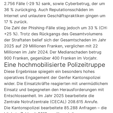
2.756 Fälle (-29 %) sank, sowie Cyberbetrug, der um
36 % zurückging. Auch Reputationsschäden im
Internet und unlautere Geschäftspraktiken gingen um
17 % zurück.
Die Zahl der Phishing-Fälle stieg jedoch um 33 % (CH:
+25 %). Trotz des Rückgangs des Gesamtvolumens
der Straftaten belief sich der Gesamtschaden im Jahr
2025 auf 29 Millionen Franken, verglichen mit 22
Millionen im Jahr 2024. Der Medianschaden betrug
900 Franken, gegenüber 400 Franken im Vorjahr.
Eine hochmobilisierte Polizeitruppe
Diese Ergebnisse spiegeln ein besonders hohes
operatives Engagement der Genfer Kantonspolizei
wider. Die Einsatzkräfte reagierten mit unermüdlichem
Einsatz und begegneten den Herausforderungen mit
Entschlossenheit. Im Jahr 2025 bearbeitete die
Zentrale Notrufzentrale (CECAL) 208.615 Anrufe.
Die Kantonspolizei bearbeitete 85.288 Anfragen – die