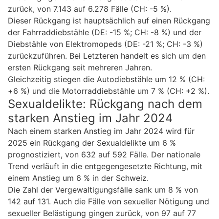
zurück, von 7.143 auf 6.278 Fälle (CH: -5 %).
Dieser Rückgang ist hauptsächlich auf einen Rückgang
der Fahrraddiebstähle (DE: -15 %; CH: -8 %) und der
Diebstähle von Elektromopeds (DE: -21 %; CH: -3 %)
zurückzuführen. Bei Letzteren handelt es sich um den
ersten Rückgang seit mehreren Jahren.
Gleichzeitig stiegen die Autodiebstähle um 12 % (CH:
+6 %) und die Motorraddiebstähle um 7 % (CH: +2 %).
Sexualdelikte: Rückgang nach dem
starken Anstieg im Jahr 2024
Nach einem starken Anstieg im Jahr 2024 wird für
2025 ein Rückgang der Sexualdelikte um 6 %
prognostiziert, von 632 auf 592 Fälle. Der nationale
Trend verläuft in die entgegengesetzte Richtung, mit
einem Anstieg um 6 % in der Schweiz.
Die Zahl der Vergewaltigungsfälle sank um 8 % von
142 auf 131. Auch die Fälle von sexueller Nötigung und
sexueller Belästigung gingen zurück, von 97 auf 77