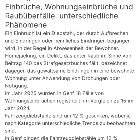
Einbrüche, Wohnungseinbrüche und
Raubüberfälle: unterschiedliche
Phänomene
Ein Einbruch ist ein Diebstahl, der durch Aufbrechen
und Eindringen oder heimliches Eindringen begangen
wird, in der Regel in Abwesenheit der Bewohner.
Homejacking, ein Delikt, das unter Raub im Sinne von
Beitrag 140 des Strafgesetzbuches fällt, bezeichnet
dagegen das gewaltsame Eindringen in eine bewohnte
Wohnung unter Anwendung von Drohungen oder
Nötigung.
Im Jahr 2025 wurden in Genf 18 Fälle von
Wohnungseinbrüchen registriert, im Vergleich zu 15 im
Jahr 2024.
Fahrzeugdiebstähle sind um 12 % gesunken, wobei je
nach Kategorie unterschiedliche Trends zu beobachten
sind.
In Genf gingen die Fahrzeugdiebstähle um 12 %