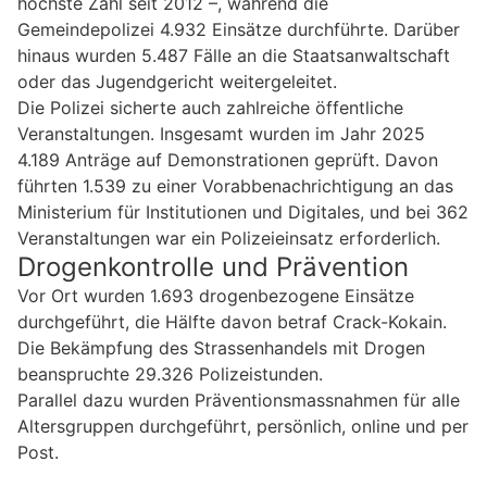
höchste Zahl seit 2012 –, während die
Gemeindepolizei 4.932 Einsätze durchführte. Darüber
hinaus wurden 5.487 Fälle an die Staatsanwaltschaft
oder das Jugendgericht weitergeleitet.
Die Polizei sicherte auch zahlreiche öffentliche
Veranstaltungen. Insgesamt wurden im Jahr 2025
4.189 Anträge auf Demonstrationen geprüft. Davon
führten 1.539 zu einer Vorabbenachrichtigung an das
Ministerium für Institutionen und Digitales, und bei 362
Veranstaltungen war ein Polizeieinsatz erforderlich.
Drogenkontrolle und Prävention
Vor Ort wurden 1.693 drogenbezogene Einsätze
durchgeführt, die Hälfte davon betraf Crack-Kokain.
Die Bekämpfung des Strassenhandels mit Drogen
beanspruchte 29.326 Polizeistunden.
Parallel dazu wurden Präventionsmassnahmen für alle
Altersgruppen durchgeführt, persönlich, online und per
Post.