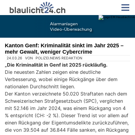
Kanton Genf: Kriminalität sinkt im Jahr 2025 –
mehr Gewalt, weniger Cybercrime
24.03.26
VON
POLIZEI.NEWS REDAKTION
„Die Kriminalität in Genf ist 2025 rückläufig.
Die neuesten Zahlen zeigen eine deutliche
Verbesserung, wobei einige Rückgänge über dem
nationalen Durchschnitt liegen.
Der Kanton verzeichnete 50.020 Straftaten nach dem
Schweizerischen Strafgesetzbuch (SPC), verglichen
mit 52.146 im Jahr 2024, was einem Rückgang von 4
% entspricht (CH: -2 %). Dieser Trend ist vor allem auf
einen Rückgang der Eigentumsdelikte zurückzuführen,
die von 39.504 auf 36.844 Fälle sanken, ein Rückgang