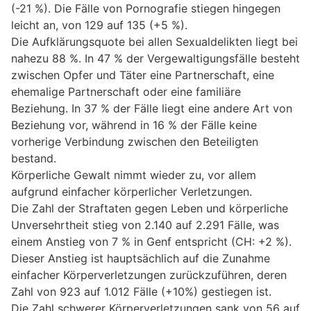
(-21 %). Die Fälle von Pornografie stiegen hingegen
leicht an, von 129 auf 135 (+5 %).
Die Aufklärungsquote bei allen Sexualdelikten liegt bei
nahezu 88 %. In 47 % der Vergewaltigungsfälle besteht
zwischen Opfer und Täter eine Partnerschaft, eine
ehemalige Partnerschaft oder eine familiäre
Beziehung. In 37 % der Fälle liegt eine andere Art von
Beziehung vor, während in 16 % der Fälle keine
vorherige Verbindung zwischen den Beteiligten
bestand.
Körperliche Gewalt nimmt wieder zu, vor allem
aufgrund einfacher körperlicher Verletzungen.
Die Zahl der Straftaten gegen Leben und körperliche
Unversehrtheit stieg von 2.140 auf 2.291 Fälle, was
einem Anstieg von 7 % in Genf entspricht (CH: +2 %).
Dieser Anstieg ist hauptsächlich auf die Zunahme
einfacher Körperverletzungen zurückzuführen, deren
Zahl von 923 auf 1.012 Fälle (+10%) gestiegen ist.
Die Zahl schwerer Körperverletzungen sank von 56 auf