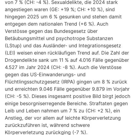
von 7 % (CH: -4 %). Sexualdelikte, die 2024 stark
angestiegen waren (GE: +19 %; CH: +10 %), sind
hingegen 2025 um 6 % gesunken und stehen damit
entgegen dem nationalen Trend (+6 %). Auch
Verstösse gegen das Bundesgesetz über
Betäubungsmittel und psychotrope Substanzen
(LStup) und das Ausländer- und Integrationsgesetz
(LEI) weisen einen rückläufigen Trend auf. Die Zahl der
Drogendelikte sank um 11 % auf 4.016 Fälle gegenüber
4.527 im Jahr 2024 (CH: -8 %). Auch die Verstösse
gegen das US-Einwanderungs- und
Flüchtlingsschutzgesetz (IRPA) gingen um 8 % zurück
und erreichten 9.046 Fälle gegenüber 9.879 im Vorjahr
(CH: -5 %). Dieses insgesamt positive Bild birgt jedoch
einige besorgniserregende Bereiche. Straftaten gegen
Leib und Leben nahmen um 7 % zu (CH: +2 %), ein
Anstieg, der vor allem auf leichte Körperverletzung
zurückzuführen ist, während schwere
Körperverletzung zurückging (-7 %).