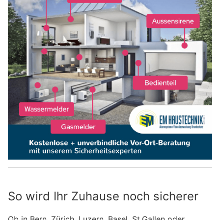
So wird Ihr Zuhause noch sicherer
Ob in Bern, Zürich, Luzern, Basel, St.Gallen oder