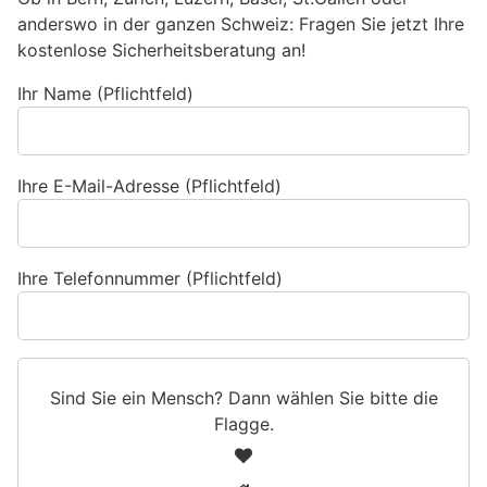
anderswo in der ganzen Schweiz: Fragen Sie jetzt Ihre
kostenlose Sicherheitsberatung an!
Ihr Name (Pflichtfeld)
Ihre E-Mail-Adresse (Pflichtfeld)
Ihre Telefonnummer (Pflichtfeld)
Sind Sie ein Mensch? Dann wählen Sie bitte
die
Flagge
.
S
1
i
2