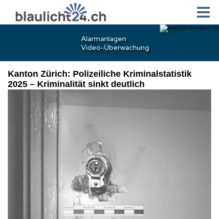
Kanton Zürich: Polizeiliche Kriminalstatistik
2025 – Kriminalität sinkt deutlich