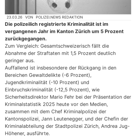
23.03.26
VON
POLIZEI.NEWS REDAKTION
Die polizeilich registrierte Kriminalität ist im
vergangenen Jahr im Kanton Zürich um 5 Prozent
zurückgegangen.
Zum Vergleich: Gesamtschweizerisch fällt die
Abnahme der Straftaten mit 1,5 Prozent deutlich
geringer aus.
Auffallend ist insbesondere der Rückgang in den
Bereichen Gewaltdelikte (-6 Prozent),
Jugendkriminalität (-10 Prozent) und
Einbruchskriminalität (-12,5 Prozent), wie
Sicherheitsdirektor Mario Fehr bei der Präsentation der
Kriminalstatistik 2025 heute vor den Medien,
zusammen mit dem Chef Kriminalpolizei der
Kantonspolizei, Jann Leutenegger, und der Chefin der
Kriminalabteilung der Stadtpolizei Zürich, Andrea Jug-
Höhener, ausführte.