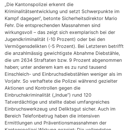
„Die Kantonspolizei erkennt die
Kriminalitätsentwicklung und setzt Schwerpunkte im
Kampf dagegen“, betonte Sicherheitsdirektor Mario
Fehr. Die entsprechenden Massnahmen sind
wirkungsvoll – das zeigt sich exemplarisch bei der
Jugendkriminalität (-10 Prozent) oder bei den
Vermögensdelikten (-5 Prozent). Bei Letzteren betrifft
die anzahlmässig gewichtigste Abnahme Diebstähle,
die um 2634 Straftaten bzw. 9 Prozent abgenommen
haben; unter anderem kam es zu rund tausend
Einschleich- und Einbruchsdiebstählen weniger als im
Vorjahr. So verhaftete die Polizei während gezielter
Aktionen und Kontrollen gegen die
Einbruchskriminalität („Indue“) rund 120
Tatverdächtige und stellte dabei umfangreiches
Einbruchswerkzeug und Deliktsgut sicher. Auch im
Bereich Telefonbetrug haben die intensiven
Ermittlungen und Präventionsmassnahmen der
Kantonspolizei Wirkung gezeigt: Die vollendeten