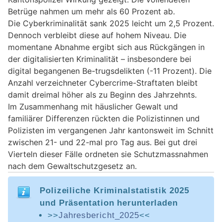
Betrüge nahmen um mehr als 60 Prozent ab.
Die Cyberkriminalität sank 2025 leicht um 2,5 Prozent.
Dennoch verbleibt diese auf hohem Niveau. Die
momentane Abnahme ergibt sich aus Rückgängen in
der digitalisierten Kriminalität – insbesondere bei
digital begangenen Be-trugsdelikten (-11 Prozent). Die
Anzahl verzeichneter Cybercrime-Straftaten bleibt
damit dreimal höher als zu Beginn des Jahrzehnts.
Im Zusammenhang mit häuslicher Gewalt und
familiärer Differenzen rückten die Polizistinnen und
Polizisten im vergangenen Jahr kantonsweit im Schnitt
zwischen 21- und 22-mal pro Tag aus. Bei gut drei
Vierteln dieser Fälle ordneten sie Schutzmassnahmen
nach dem Gewaltschutzgesetz an.
Polizeiliche Kriminalstatistik 2025
und Präsentation herunterladen
>>
Jahresbericht_2025
<<