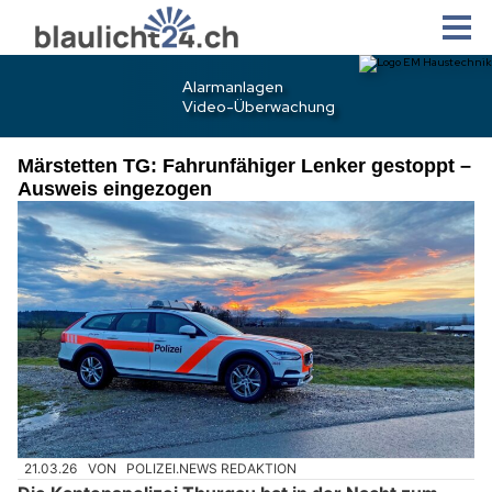
Märstetten TG: Fahrunfähiger Lenker gestoppt –
Ausweis eingezogen
21.03.26
VON
POLIZEI.NEWS REDAKTION