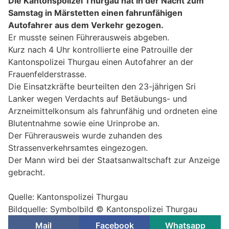
Die Kantonspolizei Thurgau hat in der Nacht zum
Samstag in Märstetten einen fahrunfähigen
Autofahrer aus dem Verkehr gezogen.
Er musste seinen Führerausweis abgeben.
Kurz nach 4 Uhr kontrollierte eine Patrouille der
Kantonspolizei Thurgau einen Autofahrer an der
Frauenfelderstrasse.
Die Einsatzkräfte beurteilten den 23-jährigen Sri
Lanker wegen Verdachts auf Betäubungs- und
Arzneimittelkonsum als fahrunfähig und ordneten eine
Blutentnahme sowie eine Urinprobe an.
Der Führerausweis wurde zuhanden des
Strassenverkehrsamtes eingezogen.
Der Mann wird bei der Staatsanwaltschaft zur Anzeige
gebracht.
Quelle: Kantonspolizei Thurgau
Bildquelle: Symbolbild © Kantonspolizei Thurgau
Mail
Facebook
Whatsapp