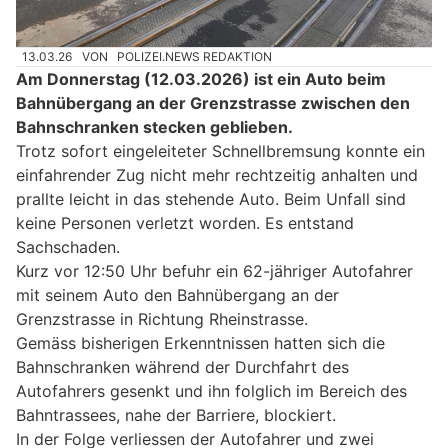
13.03.26
VON
POLIZEI.NEWS REDAKTION
Am Donnerstag (12.03.2026) ist ein Auto beim
Bahnübergang an der Grenzstrasse zwischen den
Bahnschranken stecken geblieben.
Trotz sofort eingeleiteter Schnellbremsung konnte ein
einfahrender Zug nicht mehr rechtzeitig anhalten und
prallte leicht in das stehende Auto. Beim Unfall sind
keine Personen verletzt worden. Es entstand
Sachschaden.
Kurz vor 12:50 Uhr befuhr ein 62-jähriger Autofahrer
mit seinem Auto den Bahnübergang an der
Grenzstrasse in Richtung Rheinstrasse.
Gemäss bisherigen Erkenntnissen hatten sich die
Bahnschranken während der Durchfahrt des
Autofahrers gesenkt und ihn folglich im Bereich des
Bahntrassees, nahe der Barriere, blockiert.
In der Folge verliessen der Autofahrer und zwei