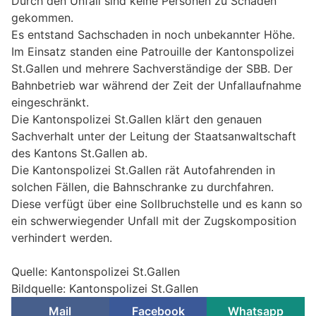
Durch den Unfall sind keine Personen zu Schaden
gekommen.
Es entstand Sachschaden in noch unbekannter Höhe.
Im Einsatz standen eine Patrouille der Kantonspolizei
St.Gallen und mehrere Sachverständige der SBB. Der
Bahnbetrieb war während der Zeit der Unfallaufnahme
eingeschränkt.
Die Kantonspolizei St.Gallen klärt den genauen
Sachverhalt unter der Leitung der Staatsanwaltschaft
des Kantons St.Gallen ab.
Die Kantonspolizei St.Gallen rät Autofahrenden in
solchen Fällen, die Bahnschranke zu durchfahren.
Diese verfügt über eine Sollbruchstelle und es kann so
ein schwerwiegender Unfall mit der Zugskomposition
verhindert werden.
Quelle: Kantonspolizei St.Gallen
Bildquelle: Kantonspolizei St.Gallen
Mail
Facebook
Whatsapp