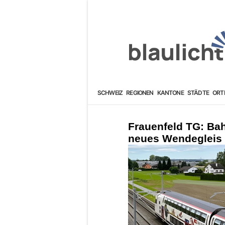
SCHWEIZ
REGIONEN
KANTONE
STÄDTE
ORT
Frauenfeld TG: Ba
neues Wendegleis 