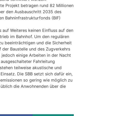
te Projekt betragen rund 82 Millionen
ber den Ausbauschritt 2035 des
n Bahninfrastrukturfonds (BIF)
 auf Weiteres keinen Einfluss auf den
trieb im Bahnhof. Um den regulären
u beeinträchtigen und die Sicherheit
uf der Baustelle und des Zugverkehrs
 jedoch einige Arbeiten in der Nacht
 ausgeschalteter Fahrleitung
stehen teilweise akustische und
insatz. Die SBB setzt sich dafür ein,
emissionen so gering wie möglich zu
e üblich die Anwohnenden über die