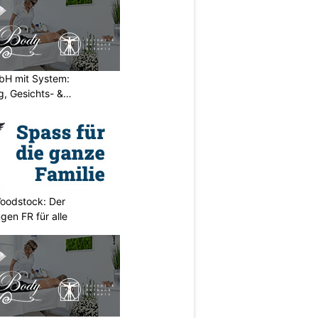
H mit System:
, Gesichts- &
oodstock: Der
ngen FR für alle