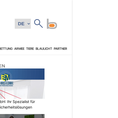
RETTUNG
ARMEE
TIERE
BLAULICHT
PARTNER
EN
: Ihr Spezialist für
icherheitslösungen