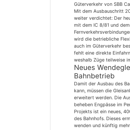
Güterverkehr von SBB Ca
Mit dem Ausbauschritt 2
weiter verdichtet: Der h
mit dem IC 8/81 und dem 
Fernverkehrsverbindunge
wird die betriebliche Flex
auch im Güterverkehr be
fehlt eine direkte Einfah
weshalb Züge teilweise 
Neues Wendegleis
Bahnbetrieb
Damit der Ausbau des B
kann, müssen die Gleisan
erweitert werden. Die Au
beheben Engpässe im Per
Projekts ist ein neues, 4
des Bahnhofs. Dieses ermö
wenden und künftig mehr