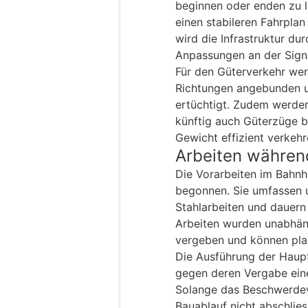
beginnen oder enden zu la
einen stabileren Fahrplan
wird die Infrastruktur du
Anpassungen an der Signa
Für den Güterverkehr wer
Richtungen angebunden u
ertüchtigt. Zudem werden
künftig auch Güterzüge 
Gewicht effizient verkeh
Arbeiten während
Die Vorarbeiten im Bahn
begonnen. Sie umfassen 
Stahlarbeiten und dauern 
Arbeiten wurden unabhän
vergeben und können pla
Die Ausführung der Haupt
gegen deren Vergabe ein
Solange das Beschwerdeve
Bauablauf nicht abschlie