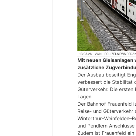
13.03.26
VON
POLIZEI.NEWS REDA
Mit neuen Gleisanlagen 
zusätzliche Zugverbindu
Der Ausbau beseitigt Eng
verbessert die Stabilität
Güterverkehr. Die ersten
Tagen.
Der Bahnhof Frauenfeld i
Reise- und Güterverkehr 
Winterthur–Weinfelden–Ro
und Pendlern Anschlüsse 
Zudem ist Frauenfeld ein