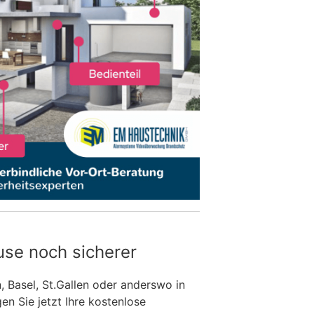
use noch sicherer
n, Basel, St.Gallen oder anderswo in
n Sie jetzt Ihre kostenlose