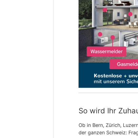
So wird Ihr Zuha
Ob in Bern, Zürich, Luzer
der ganzen Schweiz: Frage