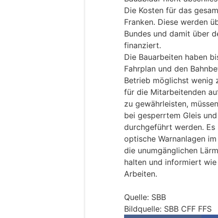
Die Kosten für das gesam
Franken. Diese werden ü
Bundes und damit über de
finanziert.
Die Bauarbeiten haben bis
Fahrplan und den Bahnbe
Betrieb möglichst wenig z
für die Mitarbeitenden a
zu gewährleisten, müssen
bei gesperrtem Gleis und
durchgeführt werden. Es 
optische Warnanlagen im E
die unumgänglichen Lärm
halten und informiert wi
Arbeiten.
Quelle: SBB
Bildquelle: SBB CFF FFS