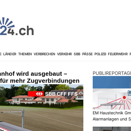
E
LÄNDER
THEMEN
VERBRECHEN
VERKEHR
SBB
PÄSSE
POLIZEI
FEUERWEHR
hnhof wird ausgebaut –
PUBLIREPORTAG
für mehr Zugverbindungen
EM Haustechnik GmbH
Alarmanlagen und S