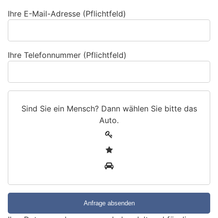
Ihre E-Mail-Adresse (Pflichtfeld)
Ihre Telefonnummer (Pflichtfeld)
Sind Sie ein Mensch? Dann wählen Sie bitte
das
Auto
.
S
1
i
2
n
3
d
S
i
e
e