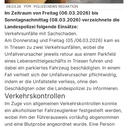
08.03.26
VON
POLIZEI.NEWS REDAKTION
Im Zeitraum von Freitag (06.03.2026) bis
Sonntagnachmittag (08.03.2026) verzeichnete die
Landespolizei folgende Einsätze:
Verkehrsunfälle mit Sachschaden.
Am Donnerstag und Freitag (05./06.03.2026) kam es
in Triesen zu zwei Verkehrsunfällen, wobei die
Unfallverursacher jeweils retour aus einem Parkfeld
eines Lebensmittelgeschäfts in Triesen fuhren und
dabei ein parkiertes Fahrzeug beschädigten. In einem
Fall verhielt sich der Unfallverursacher pflichtwidrig,
indem er die Unfallstelle verliess, ohne den
Geschädigten oder die Landespolizei zu informieren.
Verkehrskontrollen
Im Zuge von allgemeinen Verkehrskontrollen konnte
ein alkoholisierter Fahrzeuglenker festgestellt werden,
wobei ihm der Führerausweis vorläufig abgenommen
und eine Blutprobe angeordnet wurde. Eine Person