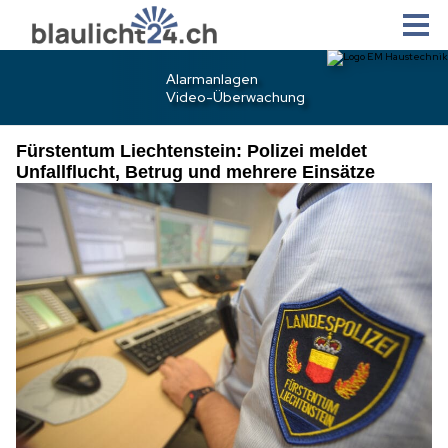
Fürstentum Liechtenstein: Polizei meldet
Unfallflucht, Betrug und mehrere Einsätze