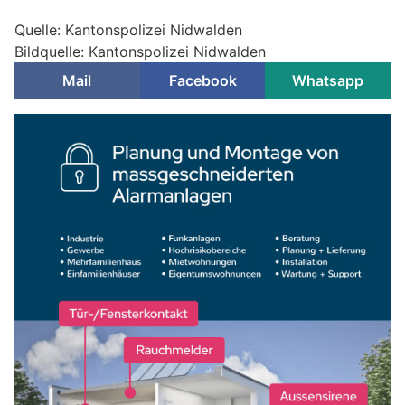
Quelle: Kantonspolizei Nidwalden
Bildquelle: Kantonspolizei Nidwalden
Mail
Facebook
Whatsapp