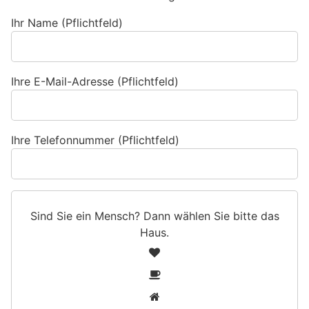
Ihr Name (Pflichtfeld)
Ihre E-Mail-Adresse (Pflichtfeld)
Ihre Telefonnummer (Pflichtfeld)
Sind Sie ein Mensch? Dann wählen Sie bitte
das
Haus
.
S
1
i
2
n
3
d