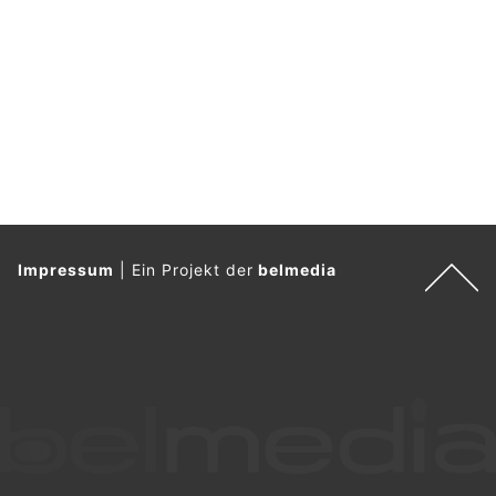
s
.
Impressum
|
Ein Projekt der
belmedia