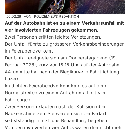
20.02.26
VON
POLIZEI.NEWS REDAKTION
Auf der Autobahn ist es zu einem Verkehrsunfall mit
vier involvierten Fahrzeugen gekommen.
Zwei Personen erlitten leichte Verletzungen.
Der Unfall führte zu grösseren Verkehrsbehinderungen
im Feierabendverkehr.
Der Unfall ereignete sich am Donnerstagabend (19.
Februar 2026), kurz vor 18:15 Uhr, auf der Autobahn
A4, unmittelbar nach der Blegikurve in Fahrtrichtung
Luzern.
Im dichten Feierabendverkehr kam es auf dem
Normalstreifen zu einem Auffahrunfall mit vier
Fahrzeugen.
Zwei Personen klagten nach der Kollision über
Nackenschmerzen. Sie werden sich bei Bedarf
selbstständig in ärztliche Behandlung begeben.
Von den involvierten vier Autos waren drei nicht mehr