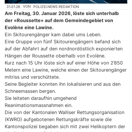
31.01.26
VON
POLIZEI.NEWS REDAKTION
Am Freitag, 30. Januar 2026, löste sich unterhalb
der «Roussette» auf dem Gemeindegebiet von
Evolène eine Lawine.
Ein Skitourengänger kam dabei ums Leben.
Eine Gruppe von fünf Skitourengängern befand sich
auf der Abfahrt auf den nordnordöstlich exponierten
Hängen der Roussette oberhalb von Evolène.
Kurz nach 15 Uhr löste sich auf einer Höhe von 2’850
Metern eine Lawine, welche einen der Skitourengänger
mitriss und verschüttete.
Seine Begleiter konnten ihn lokalisieren und aus den
Schneemassen bergen.
Sie leiteten daraufhin umgehend
Reanimationsmassnahmen ein.
Die von der Kantonalen Walliser Rettungsorganisation
(KWRO) aufgebotenen Rettungskräfte sowie die
Kantonspolizei begaben sich mit zwei Helikoptern der