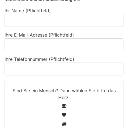
Ihr Name (Pflichtfeld)
Ihre E-Mail-Adresse (Pflichtfeld)
Ihre Telefonnummer (Pflichtfeld)
Sind Sie ein Mensch? Dann wählen Sie bitte
das
Herz
.
S
1
i
2
n
3
d