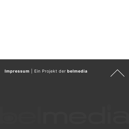
z
.
Impressum
|
Ein Projekt der
belmedia