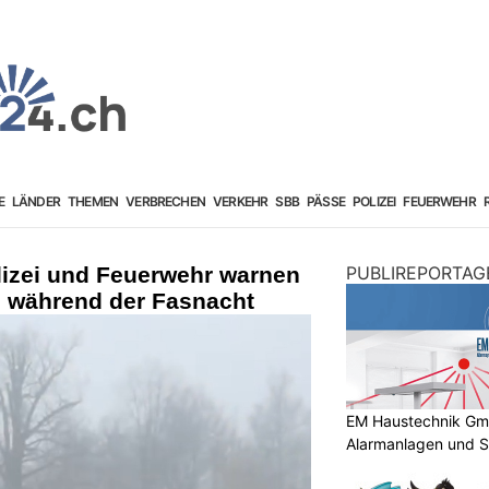
E
LÄNDER
THEMEN
VERBRECHEN
VERKEHR
SBB
PÄSSE
POLIZEI
FEUERWEHR
lizei und Feuerwehr warnen
PUBLIREPORTAG
 während der Fasnacht
EM Haustechnik GmbH
Alarmanlagen und S