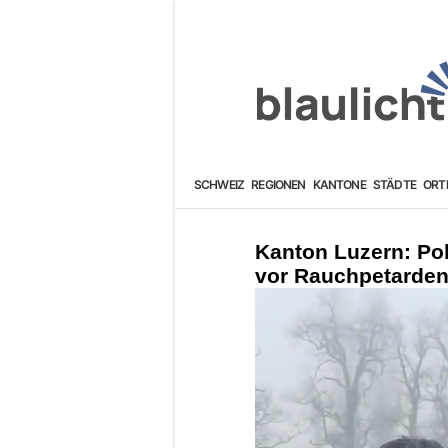
SCHWEIZ
REGIONEN
KANTONE
STÄDTE
ORT
Kanton Luzern: Po
vor Rauchpetarden