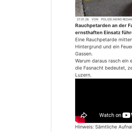
27.01.26
VON
POLIZEI.NEWS REDA
Rauchpetarden an der F
ernsthaften Einsatz führ
Eine Rauchpetarde mitten 
Hintergrund und ein Feu
Gassen.
Warum daraus rasch ein e
die Fasnacht bedeutet, z
Luzern.
Hinweis: Sämtliche Aufn