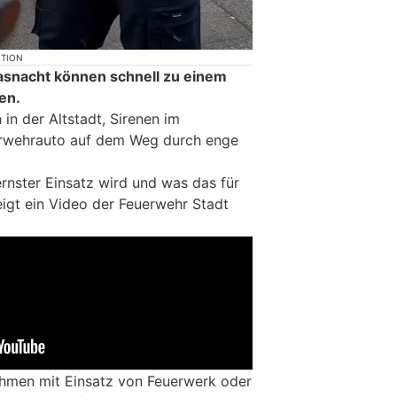
KTION
asnacht können schnell zu einem
en.
in der Altstadt, Sirenen im
erwehrauto auf dem Weg durch enge
rnster Einsatz wird und was das für
eigt ein Video der Feuerwehr Stadt
ahmen mit Einsatz von Feuerwerk oder