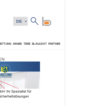
RETTUNG
ARMEE
TIERE
BLAULICHT
PARTNER
EN
: Ihr Spezialist für
icherheitslösungen