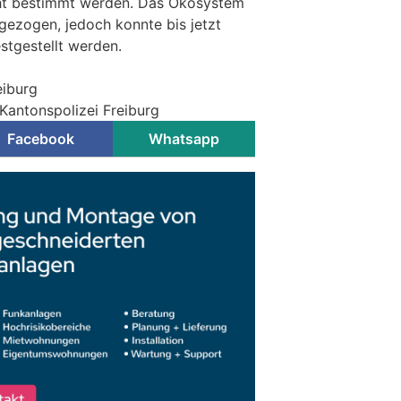
ht bestimmt werden. Das Ökosystem
gezogen, jedoch konnte bis jetzt
stgestellt werden.
eiburg
 Kantonspolizei Freiburg
Facebook
Whatsapp