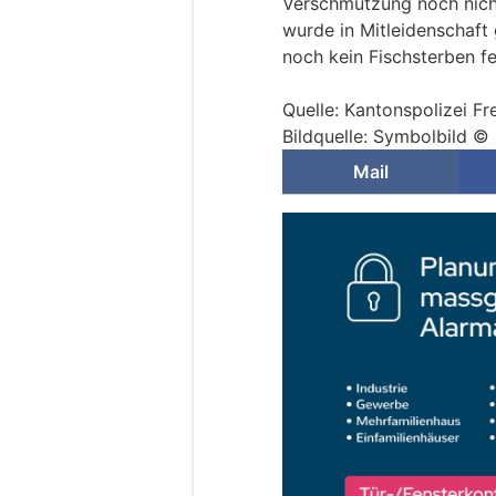
Verschmutzung noch nic
wurde in Mitleidenschaft 
noch kein Fischsterben fe
Quelle: Kantonspolizei Fr
Bildquelle: Symbolbild ©
Mail