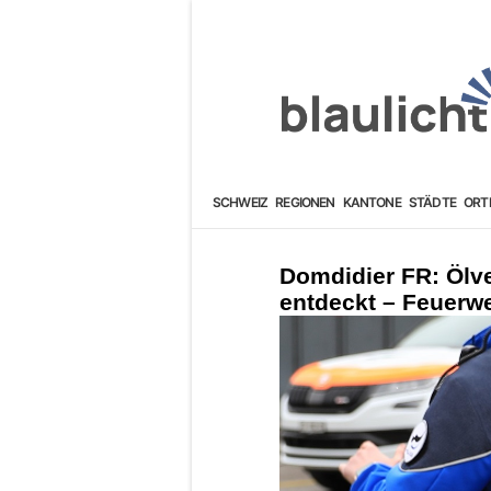
SCHWEIZ
REGIONEN
KANTONE
STÄDTE
ORT
Domdidier FR: Ölv
entdeckt – Feuerwe