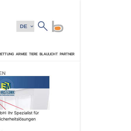
RETTUNG
ARMEE
TIERE
BLAULICHT
PARTNER
EN
: Ihr Spezialist für
icherheitslösungen