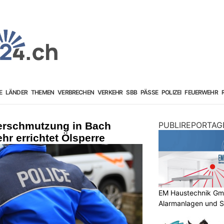
E
LÄNDER
THEMEN
VERBRECHEN
VERKEHR
SBB
PÄSSE
POLIZEI
FEUERWEHR
erschmutzung in Bach
PUBLIREPORTAG
hr errichtet Ölsperre
EM Haustechnik GmbH
Alarmanlagen und S