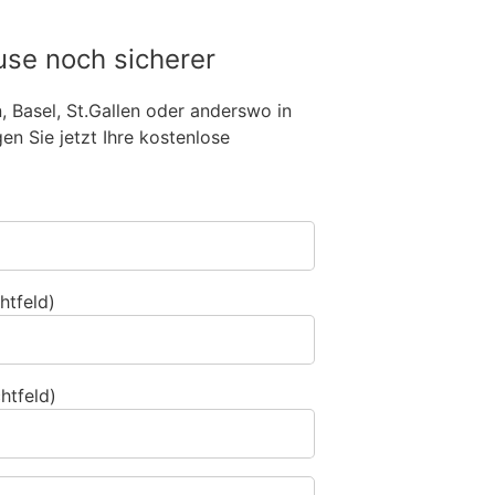
use noch sicherer
n, Basel, St.Gallen oder anderswo in
n Sie jetzt Ihre kostenlose
htfeld)
htfeld)