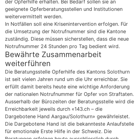
der Opferhilfe erhalten. Bei Bedarf sollen sie an
geeignete Opferberatungsstellen und Institutionen
weitervermittelt werden.
In Notfällen soll eine Krisenintervention erfolgen. Für
die Umsetzung der Notrufnummer sind die Kantone
zuständig. Diese müssen sicherstellen, dass die neue
Notrufnummer 24 Stunden pro Tag bedient wird.
Bewährte Zusammenarbeit
weiterführen
Die Beratungsstelle Opferhilfe des Kantons Solothurn
ist seit vielen Jahren rund um die Uhr erreichbar. Sie
erfüllt damit bereits heute eine wichtige Anforderung
der nationalen Notrufnummer für Opfer von Straftaten.
Ausserhalb der Bürozeiten der Beratungsstelle wird die
Erreichbarkeit jeweils durch «143.ch – die
Dargebotene Hand Aargau/Solothurn» gewährleistet.
Die Dargebotene Hand ist die bekannteste Anlaufstelle
für emotionale Erste Hilfe in der Schweiz. Die
Beratungen erfolgen heute ausschliesslich durch