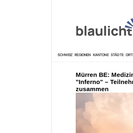
SCHWEIZ
REGIONEN
KANTONE
STÄDTE
ORT
Mürren BE: Medizin
"Inferno" – Teilneh
zusammen