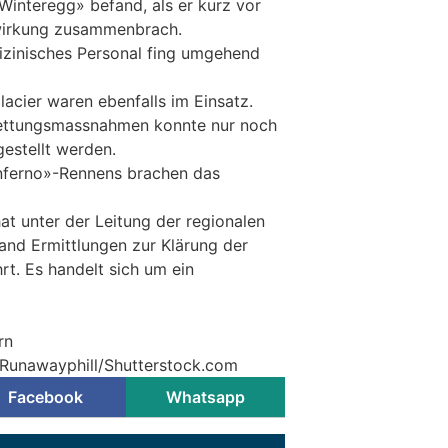
Winteregg» befand, als er kurz vor
wirkung zusammenbrach.
zinisches Personal fing umgehend
lacier waren ebenfalls im Einsatz.
ettungsmassnahmen konnte nur noch
estellt werden.
Inferno»-Rennens brachen das
at unter der Leitung der regionalen
and Ermittlungen zur Klärung der
t. Es handelt sich um ein
rn
 Runawayphill/Shutterstock.com
Facebook
Whatsapp