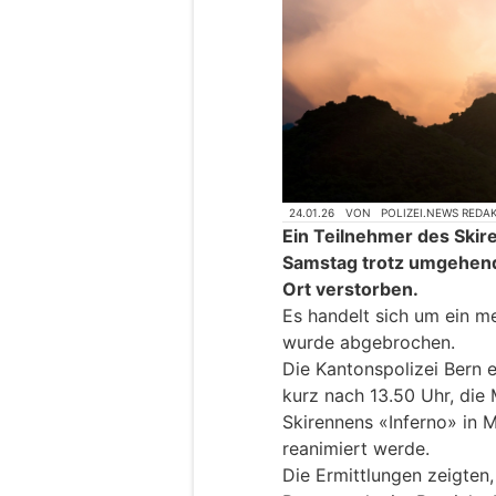
24.01.26
VON
POLIZEI.NEWS REDA
Ein Teilnehmer des Skir
Samstag trotz umgehen
Ort verstorben.
Es handelt sich um ein m
wurde abgebrochen.
Die Kantonspolizei Bern 
kurz nach 13.50 Uhr, die
Skirennens «Inferno» in 
reanimiert werde.
Die Ermittlungen zeigten,