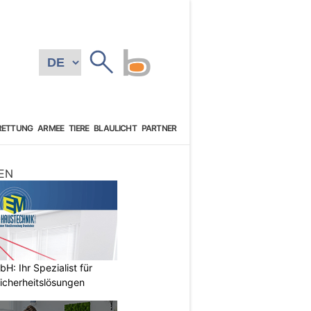
RETTUNG
ARMEE
TIERE
BLAULICHT
PARTNER
EN
: Ihr Spezialist für
icherheitslösungen