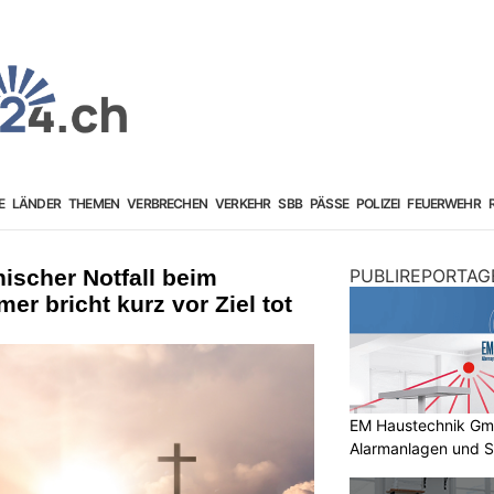
E
LÄNDER
THEMEN
VERBRECHEN
VERKEHR
SBB
PÄSSE
POLIZEI
FEUERWEHR
ischer Notfall beim
PUBLIREPORTAG
mer bricht kurz vor Ziel tot
EM Haustechnik GmbH
Alarmanlagen und S