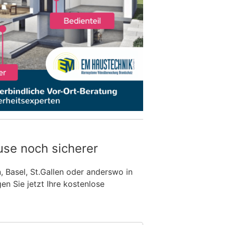
use noch sicherer
n, Basel, St.Gallen oder anderswo in
n Sie jetzt Ihre kostenlose