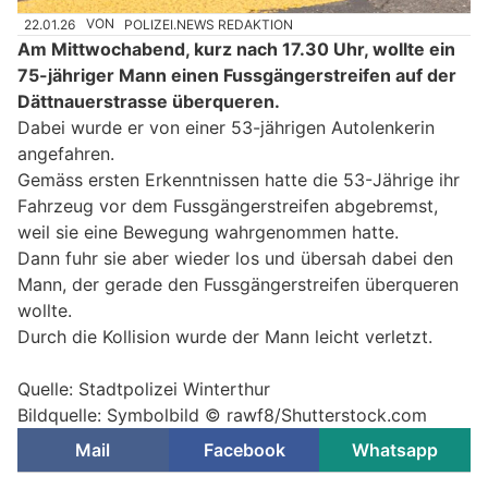
22.01.26
VON
POLIZEI.NEWS REDAKTION
Am Mittwochabend, kurz nach 17.30 Uhr, wollte ein
75-jähriger Mann einen Fussgängerstreifen auf der
Dättnauerstrasse überqueren.
Dabei wurde er von einer 53-jährigen Autolenkerin
angefahren.
Gemäss ersten Erkenntnissen hatte die 53-Jährige ihr
Fahrzeug vor dem Fussgängerstreifen abgebremst,
weil sie eine Bewegung wahrgenommen hatte.
Dann fuhr sie aber wieder los und übersah dabei den
Mann, der gerade den Fussgängerstreifen überqueren
wollte.
Durch die Kollision wurde der Mann leicht verletzt.
Quelle: Stadtpolizei Winterthur
Bildquelle: Symbolbild © rawf8/Shutterstock.com
Mail
Facebook
Whatsapp