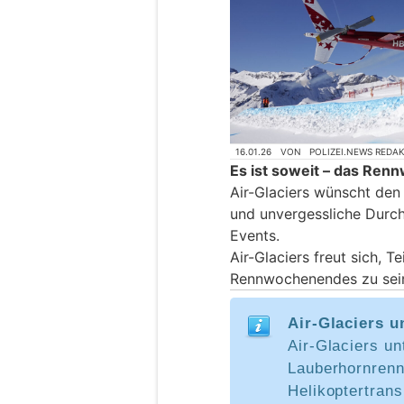
16.01.26
VON
POLIZEI.NEWS REDA
Es ist soweit – das Re
Air-Glaciers wünscht den
und unvergessliche Durch
Events.
Air-Glaciers freut sich, T
Rennwochenendes zu sei
Air-Glaciers 
Air-Glaciers un
Lauberhornrenn
Helikoptertrans