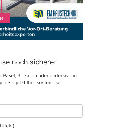
use noch sicherer
n, Basel, St.Gallen oder anderswo in
n Sie jetzt Ihre kostenlose
htfeld)