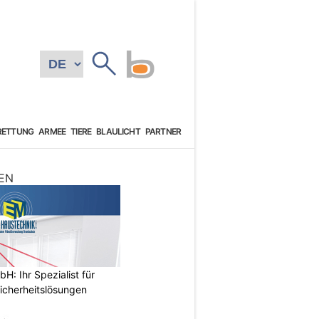
RETTUNG
ARMEE
TIERE
BLAULICHT
PARTNER
EN
: Ihr Spezialist für
icherheitslösungen