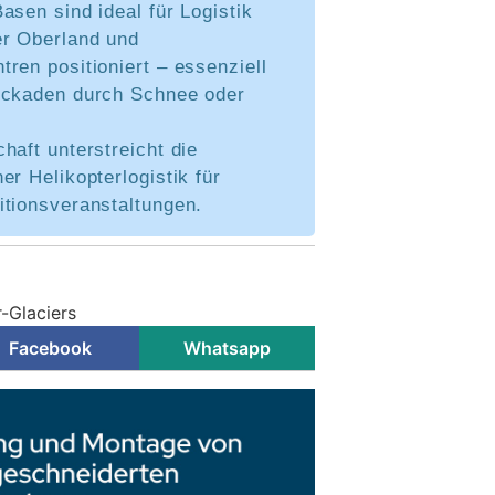
asen sind ideal für Logistik
r Oberland und
ren positioniert – essenziell
ockaden durch Schnee oder
haft unterstreicht die
er Helikopterlogistik für
itionsveranstaltungen.
r-Glaciers
Facebook
Whatsapp