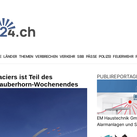
E
LÄNDER
THEMEN
VERBRECHEN
VERKEHR
SBB
PÄSSE
POLIZEI
FEUERWEHR
iers ist Teil des
PUBLIREPORTAG
 Lauberhorn-Wochenendes
EM Haustechnik GmbH
Alarmanlagen und S