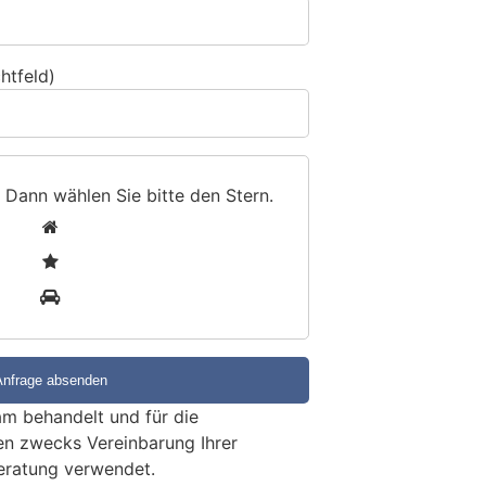
htfeld)
 Dann wählen Sie bitte
den Stern
.
1
2
3
m behandelt und für die
en zwecks Vereinbarung Ihrer
eratung verwendet.